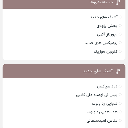
دسته‌بندی‌ها
آهنگ های جدید
پخش بزودی
رپورتاژ آگهی
ریمیکس های جدید
گلچین موزیک
آهنگ های جدید
دود سیاکس
ببین کی اومده علی کاتبی
هاوایی رد ولوت
هولا هوپ رد ولوت
تقاص امیدسلطانی