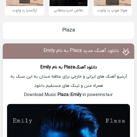
هولا هوپ رد ولوت
تقاص امیدسلطانی
ارکسترا رد ولوت
Plaza
دانلود آهنگ جدید Plaza به نام Emily
دانلود آهنگ
Plaza
به نام Emily
آرشیو آهنگ های ایرانی و خارجی برای علاقه مندان به این سبک به
همراه متن و لینک های مستقیم دانلود
Plaza
|
Emily
in powerinsta.ir
Download Music