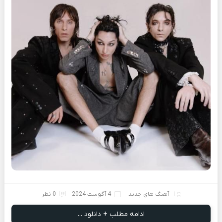
آهنگ های جدید
4 آگوست 2024
0 نظر
ادامه مطلب + دانلود ...