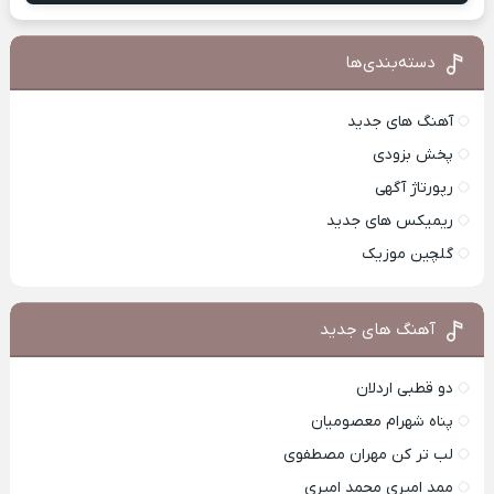
دسته‌بندی‌ها
آهنگ های جدید
پخش بزودی
رپورتاژ آگهی
ریمیکس های جدید
گلچین موزیک
آهنگ های جدید
دو قطبی اردلان
پناه شهرام معصومیان
لب تر کن مهران مصطفوی
ممد امیری محمد امیری