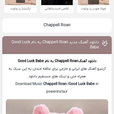
هولا هوپ رد ولوت
تقاص امیدسلطانی
ارکسترا رد ولوت
Chappell Roan
دانلود آهنگ جدید Chappell Roan به نام Good Luck
Babe
دانلود آهنگ
Chappell Roan
به نام Good Luck Babe
آرشیو آهنگ های ایرانی و خارجی برای علاقه مندان به این سبک به
همراه متن و لینک های مستقیم دانلود
Chappell Roan
|
Good Luck Babe
in
Download Music
powerinsta.ir