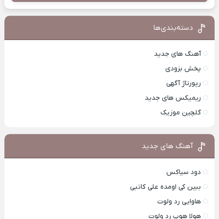
دسته‌بندی‌ها
آهنگ های جدید
پخش بزودی
رپورتاژ آگهی
ریمیکس های جدید
گلچین موزیک
آهنگ های جدید
دود سیاکس
ببین کی اومده علی کاتبی
هاوایی رد ولوت
هولا هوپ رد ولوت