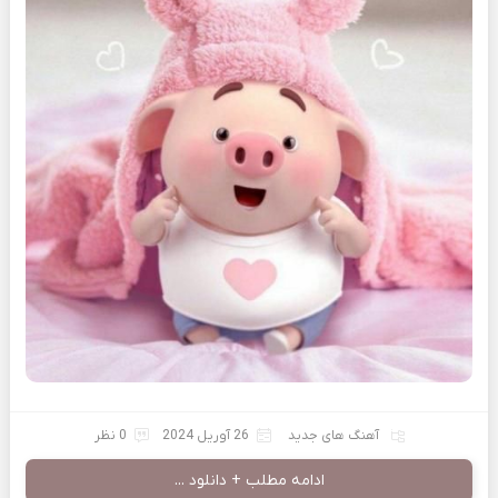
آهنگ های جدید
26 آوریل 2024
0 نظر
ادامه مطلب + دانلود ...