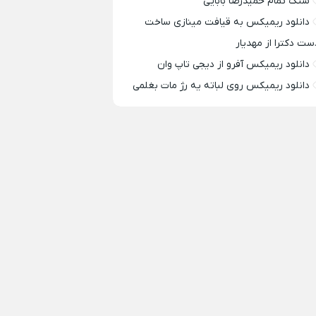
سنگ تمام حمیدرضا بابایی
دانلود ریمیکس به قیافت مینازی ساخت
ست دکترا از مهدیار
دانلود ریمیکس آفرو از ديجی تاپ وان
دانلود ریمیکس روی لباته یه رژ مات بغلمی