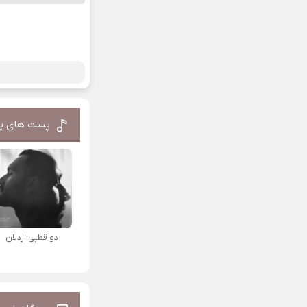
پست های پ
دو قطبی اردلان