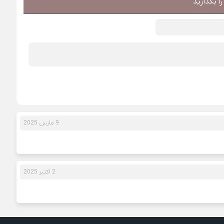
ا بگذارید
9 مارس 2025
2 اکتبر 2025