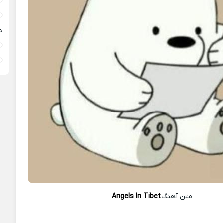
د
متن آهنگ
Angels In Tibet