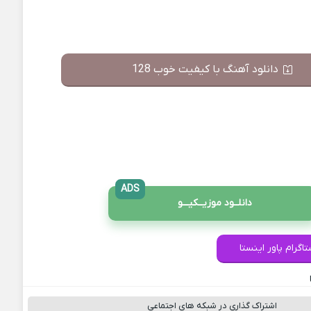
دانلود آهنگ با کیفیت خوب 128
ADS
دانلــود موزیــکیـــو
اگرام پاور اینستا
اشتراک گذاری در شبکه های اجتماعی