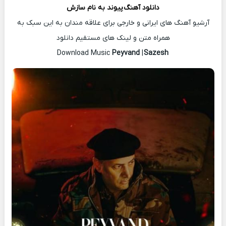
دانلود آهنگ
پیوند
به نام سازش
آرشیو آهنگ های ایرانی و خارجی برای علاقه مندان به این سبک به
همراه متن و لینک های مستقیم دانلود
Peyvand
|
Sazesh
Download Music