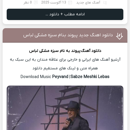
آهنگ های جدید
13 آگوست 2025
0 نظر
ادامه مطلب + دانلود ...
دانلود اهنگ جدید پیوند بنام سبزه مشکی لباس
دانلود آهنگ
پیوند
به نام سبزه مشکی لباس
آرشیو آهنگ های ایرانی و خارجی برای علاقه مندان به این سبک به
همراه متن و لینک های مستقیم دانلود
Peyvand
|
Sabze Meshki Lebas
Download Music