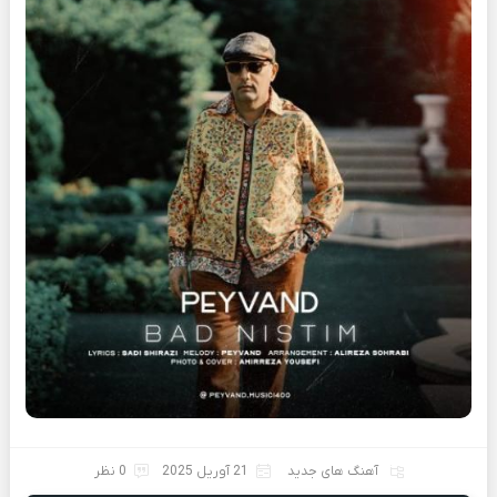
آهنگ های جدید
21 آوریل 2025
0 نظر