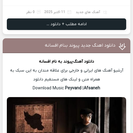
آهنگ های جدید
11 اکتبر 2025
0 نظر
ادامه مطلب + دانلود ...
دانلود اهنگ جدید پیوند بنام افسانه
دانلود آهنگ
پیوند
به نام افسانه
آرشیو آهنگ های ایرانی و خارجی برای علاقه مندان به این سبک به
همراه متن و لینک های مستقیم دانلود
Peyvand
|
Afsaneh
Download Music