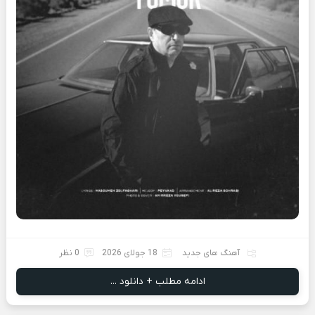
آهنگ های جدید
18 جولای 2026
0 نظر
ادامه مطلب + دانلود ...