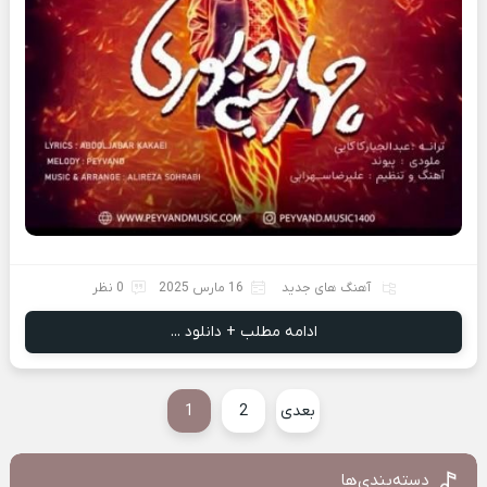
آهنگ های جدید
16 مارس 2025
0 نظر
ادامه مطلب + دانلود ...
بعدی
2
1
دسته‌بندی‌ها