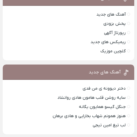
آهنگ های جدید
پخش بزودی
رپورتاژ آگهی
ریمیکس های جدید
گلچین موزیک
آهنگ های جدید
دختر دیوونه ی من فدی
سایه روشن قلب هامون هادی روانشاد
جنگل گیسو همایون یگانه
هنوز همونم شهاب بخارایی و هادی برهان
لب تیغ امین تیجی