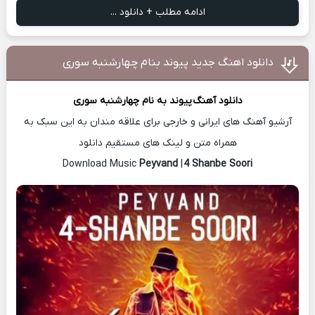
ادامه مطلب + دانلود ...
دانلود اهنگ جدید پیوند بنام چهارشنبه سوری
دانلود آهنگ
پیوند
به نام چهارشنبه سوری
آرشیو آهنگ های ایرانی و خارجی برای علاقه مندان به این سبک به
همراه متن و لینک های مستقیم دانلود
Peyvand
|
4 Shanbe Soori
Download Music