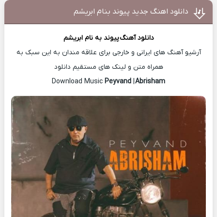
دانلود اهنگ جدید پیوند بنام ابریشم
دانلود آهنگ
پیوند
به نام ابریشم
آرشیو آهنگ های ایرانی و خارجی برای علاقه مندان به این سبک به
همراه متن و لینک های مستقیم دانلود
Peyvand
|
Abrisham
Download Music