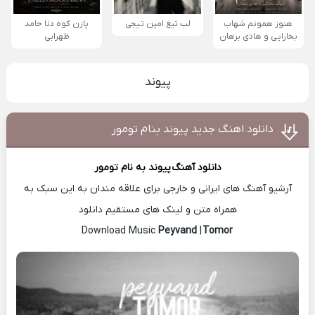
هنوز همونم شهاب
لب تیغ امین تیجی
پازن کوه دنا حامد
بخارایی و هادی برهان
ظهرابی
پیوند
دانلود اهنگ جدید پیوند بنام تومور
دانلود آهنگ
پیوند
به نام تومور
آرشیو آهنگ های ایرانی و خارجی برای علاقه مندان به این سبک به
همراه متن و لینک های مستقیم دانلود
Peyvand
|
Tomor
Download Music