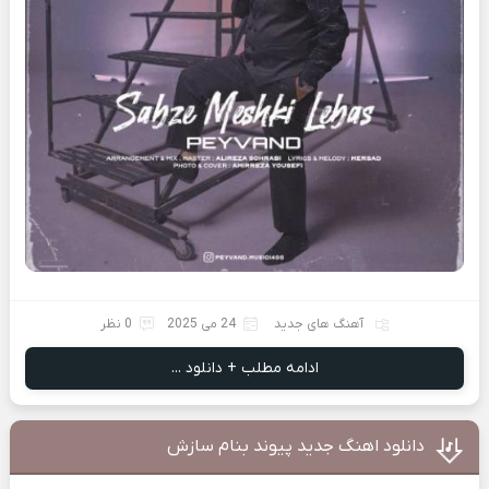
آهنگ های جدید
24 می 2025
0 نظر
ادامه مطلب + دانلود ...
دانلود اهنگ جدید پیوند بنام سازش