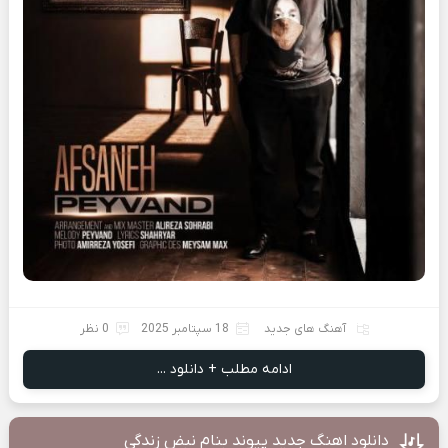
آهنگ های جدید
18 سپتامبر 2025
0 نظر
ادامه مطلب + دانلود ...
دانلود اهنگ جدید پیوند بنام نبض زندگی