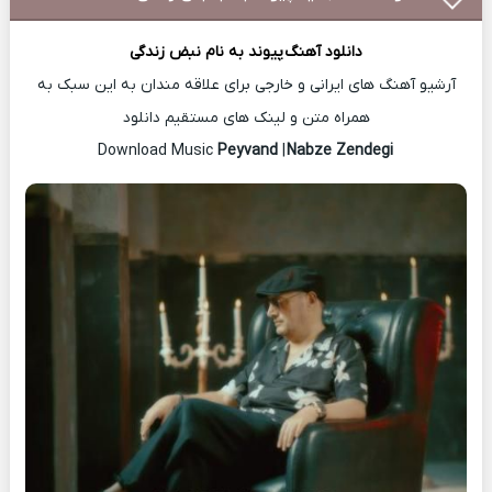
دانلود آهنگ
پیوند
به نام نبض زندگی
آرشیو آهنگ های ایرانی و خارجی برای علاقه مندان به این سبک به
همراه متن و لینک های مستقیم دانلود
Peyvand
|
Nabze Zendegi
Download Music