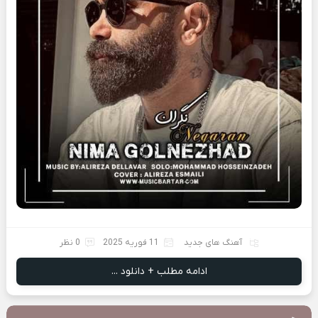
آهنگ های جدید
11 فوریه 2025
0 نظر
ادامه مطلب + دانلود ...