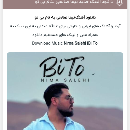
دانلود اهنگ جدید نیما صالحی بنام بی تو
دانلود آهنگ
نیما صالحی
به نام بی تو
آرشیو آهنگ های ایرانی و خارجی برای علاقه مندان به این سبک به
همراه متن و لینک های مستقیم دانلود
Nima Salehi
|
Bi To
Download Music