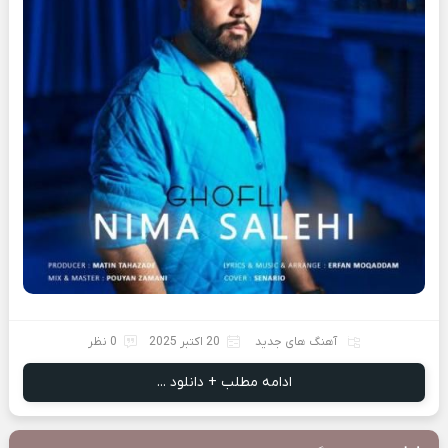
آهنگ های جدید
20 اکتبر 2025
0 نظر
ادامه مطلب + دانلود ...