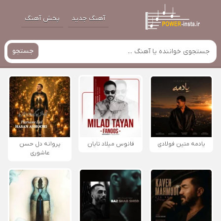
آهنگ جدید
پخش آهنگ
جستجو
یادمه متین فولادی
فانوس میلاد تایان
پروانه دل حسن
عاشوری