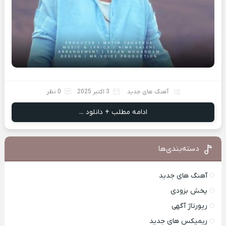
آهنگ های جدید
3 اکتبر 2025
0 نظر
ادامه مطلب + دانلود ...
دسته‌بندی‌ها
آهنگ های جدید
پخش بزودی
رپورتاژ آگهی
ریمیکس های جدید