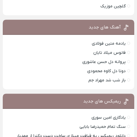
گلچین موزیک
آهنگ های جدید
یادمه متین فولادی
فانوس میلاد تایان
پروانه دل حسن عاشوری
دوتا دل کاوه محمودی
باز شب شد مهراد جم
ریمیکس های جدید
یادگاری امین سوری
سنگ تمام حمیدرضا بابایی
دانلود ریمیکس به قیافت مینازی ساخت دست دکترا از مهدیار