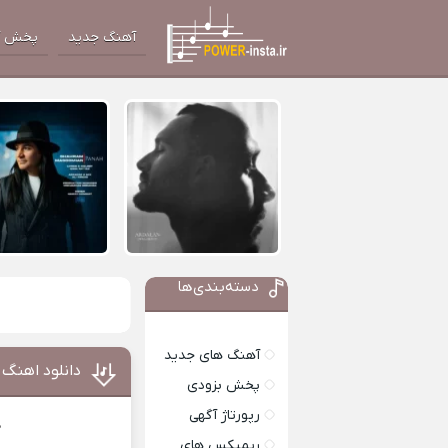
آهنگ جدید
پخش آ
دسته‌بندی‌ها
آهنگ های جدید
دانلود اهنگ 
پخش بزودی
رپورتاژ آگهی
د
ریمیکس های