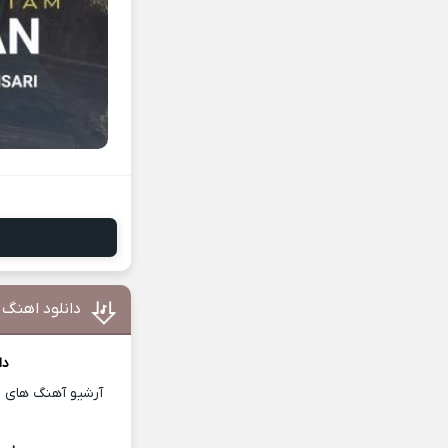
دانلود اهنگ
دا
آرشیو آهنگ های ای