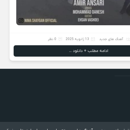
آهنگ های جدید
13 ژانویه 2025
0 نظر
ادامه مطلب + دانلود ...