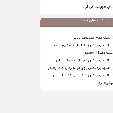
کی هواییت کرد آراد
ریمیکس های جدید
سنگ تمام حمیدرضا بابایی
دانلود ریمیکس به قیافت مینازی ساخت
ست دکترا از مهدیار
دانلود ریمیکس آفرو از ديجی تاپ وان
دانلود ریمیکس روی لباته یه رژ مات بغلمی
دانلود ریمیکس انتقام دلی که شکست رو
یگیرم ازت