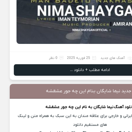
آهنگ های جدید
25 فوریه 2025
0 نظر
ادامه مطلب + دانلود ...
 جدید نیما شایگان بنام این چه جور عشقشه
نلود آهنگ
نیما شایگان
به نام این چه جور عشقشه
رانی و خارجی برای علاقه مندان به این سبک به همراه متن و لینک
های مستقیم دانلود