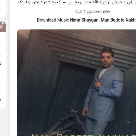
رانی و خارجی برای علاقه مندان به این سبک به همراه متن و لینک
های مستقیم دانلود
Nima Shaygan
|
Man Badeto Nak
د
م