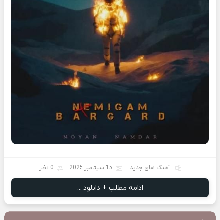
آهنگ های جدید
15 سپتامبر 2025
0 نظر
ادامه مطلب + دانلود ...