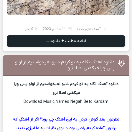
آهنگ های جدید
11 جولای 2023
0 نظر
ادامه مطلب + دانلود ...
دانلود اهنگ نگاه به تو کردم شبو نمیخواستیم از اولو
پس چرا میگفتی اصلا نرو
دانلود آهنگ نگاه به تو کردم شبو نمیخواستیم از اولو پس چرا
میگفتی اصلا نرو
Download Music Named Negah Beto Kardam
نظرتون بعد گوش کردن به این آهنگ چی بود؟ اگر از آهنگی که
براتون آماده کردم راصی بودید توی نظرات به ما انرژی بدید.