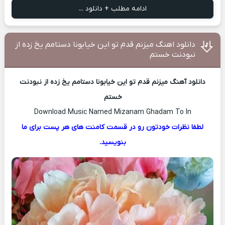
ادامه مطلب + دانلود ...
دانلود اهنگ میزنم قدم تو این خیابونا دستامم یخ زده از
نبودنت خستم
دانلود آهنگ میزنم قدم تو این خیابونا دستامم یخ زده از نبودنت
خستم
Download Music Named Mizanam Ghadam To In
لطفا نظرات خودتون رو در قسمت کامنت های هر پست برای ما
بنویسید.