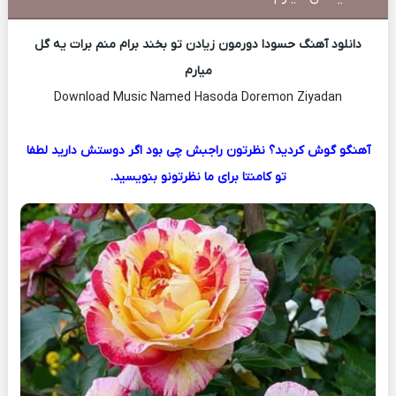
دانلود آهنگ حسودا دورمون زیادن تو بخند برام منم برات یه گل
میارم
Download Music Named Hasoda Doremon Ziyadan
آهنگو گوش کردید؟ نظرتون راجبش چی بود اگر دوستش دارید لطفا
تو کامنتا برای ما نظرتونو بنویسید.