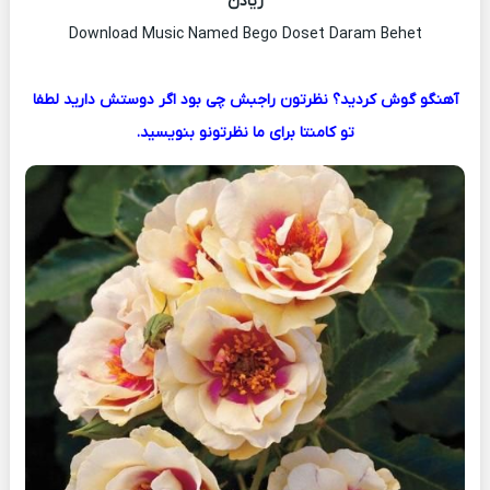
زیادن
Download Music Named Bego Doset Daram Behet
آهنگو گوش کردید؟ نظرتون راجبش چی بود اگر دوستش دارید لطفا
تو کامنتا برای ما نظرتونو بنویسید.