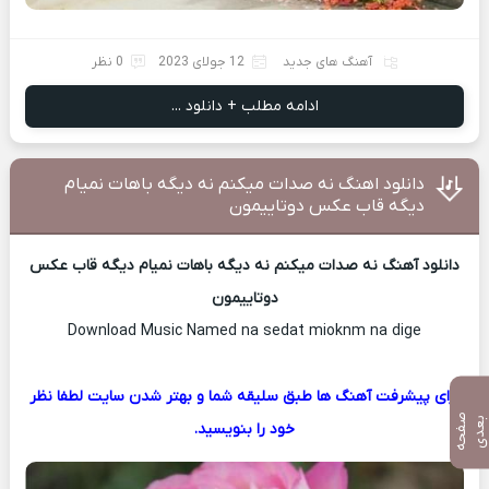
آهنگ های جدید
12 جولای 2023
0 نظر
ادامه مطلب + دانلود ...
دانلود اهنگ نه صدات میکنم نه دیگه باهات نمیام
دیگه قاب عکس دوتاییمون
دانلود آهنگ نه صدات میکنم نه دیگه باهات نمیام دیگه قاب عکس
دوتاییمون
Download Music Named na sedat mioknm na dige
برای پیشرفت آهنگ ها طبق سلیقه شما و بهتر شدن سایت لطفا نظر
ص
ف
ح
ه
ع
د
ب
ی
خود را بنویسید.