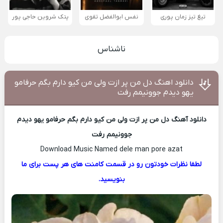
تیغ تیز زمان پوری
نفس ابوالفضل تقوی
پتک شروین حاجی پور
ناشناس
دانلود اهنگ دل من پر ازت ولی من کیو دارم بگم حرفامو
یهو دیدم جوونیمم رفت
دانلود آهنگ دل من پر ازت ولی من کیو دارم بگم حرفامو یهو دیدم
جوونیمم رفت
Download Music Named dele man pore azat
لطفا نظرات خودتون رو در قسمت کامنت های هر پست برای ما
بنویسید.