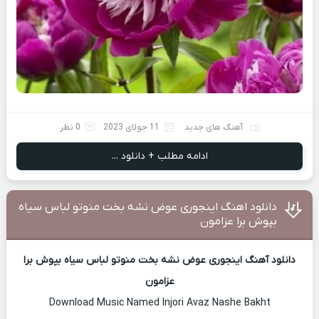
آهنگ های جدید
11 جولای 2023
0 نظر
ادامه مطلب + دانلود ...
دانلود اهنگ اینجوری عوض نشه بخت منوتو لباس سیاه
بپوش برا عزامون
دانلود آهنگ اینجوری عوض نشه بخت منوتو لباس سیاه بپوش برا
عزامون
Download Music Named Injori Avaz Nashe Bakht