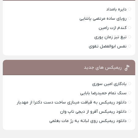
دایره بامداد
رویای ساده مرتضی پاشایی
کندم ازت رامین
تیغ تیز زمان پوری
نفس ابوالفضل تقوی
ریمیکس های جدید
یادگاری امین سوری
سنگ تمام حمیدرضا بابایی
دانلود ریمیکس به قیافت مینازی ساخت دست دکترا از مهدیار
دانلود ریمیکس آفرو از ديجی تاپ وان
دانلود ریمیکس روی لباته یه رژ مات بغلمی