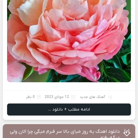
آهنگ های جدید
12 جولای 2023
0 نظر
ادامه مطلب + دانلود ...
دانلود اهنگ یه روز میای بالا سر قبرم میگی چرا الان ولی
دیگه رفتم