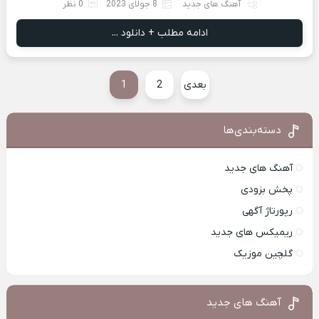
آهنگ های جدید
8 جولای 2023
0 نظر
ادامه مطلب + دانلود ...
بعدی
2
1
دسته‌بندی‌ها
آهنگ های جدید
پخش بزودی
رپورتاژ آگهی
ریمیکس های جدید
گلچین موزیک
آهنگ های جدید