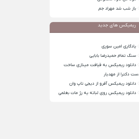
باز شب شد مهراد جم
ریمیکس های جدید
یادگاری امین سوری
سنگ تمام حمیدرضا بابایی
دانلود ریمیکس به قیافت مینازی ساخت
ست دکترا از مهدیار
دانلود ریمیکس آفرو از ديجی تاپ وان
دانلود ریمیکس روی لباته یه رژ مات بغلمی