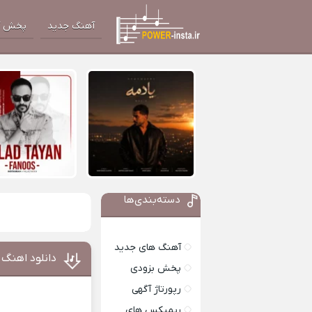
آهنگ جدید
پخش آ
دسته‌بندی‌ها
آهنگ های جدید
دانلود اهنگ 
پخش بزودی
رپورتاژ آگهی
ریمیکس های