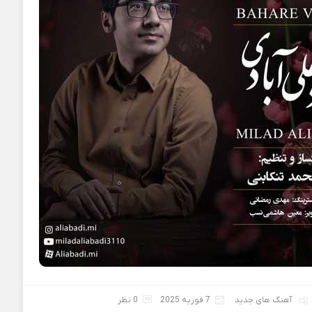
آهنگ های جدید
7 فوریه 2025
0 نظر