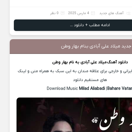
آهنگ های جدید
4 مارس 2025
0 نظر
ادامه مطلب + دانلود ...
جدید میلاد علی آبادی بنام بهار وطن
دانلود آهنگ
میلاد علی آبادی
به نام بهار وطن
رانی و خارجی برای علاقه مندان به این سبک به همراه متن و لینک
های مستقیم دانلود
Milad Aliabadi
|
Bahare Vata