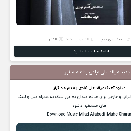
آهنگ های جدید
13 مارس 2025
0 نظر
ادامه مطلب + دانلود ...
دید میلاد علی آبادی بنام ماه قرار
دانلود آهنگ
میلاد علی آبادی
به نام ماه قرار
رانی و خارجی برای علاقه مندان به این سبک به همراه متن و لینک
های مستقیم دانلود
Milad Aliabadi
|
Mahe Ghara