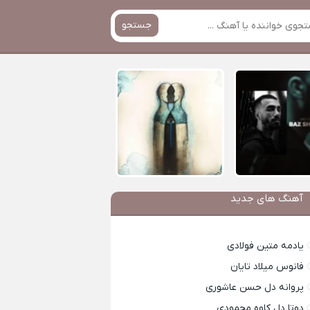
جستجو
آهنگ های جدید
یادمه متین فولادی
فانوس میلاد تایان
پروانه دل حسن عاشوری
دوتا دل کاوه محمودی