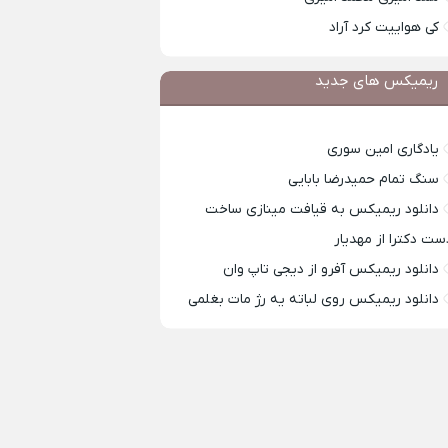
کی هواییت کرد آراد
ریمیکس های جدید
یادگاری امین سوری
سنگ تمام حمیدرضا بابایی
دانلود ریمیکس به قیافت مینازی ساخت
ست دکترا از مهدیار
دانلود ریمیکس آفرو از ديجی تاپ وان
دانلود ریمیکس روی لباته یه رژ مات بغلمی