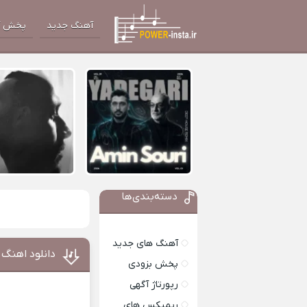
آهنگ جدید
پخش آ
دسته‌بندی‌ها
آهنگ های جدید
دانلود اهنگ 
پخش بزودی
رپورتاژ آگهی
ریمیکس های