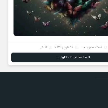
آهنگ های جدید
12 مارس 2025
0 نظر
ادامه مطلب + دانلود ...