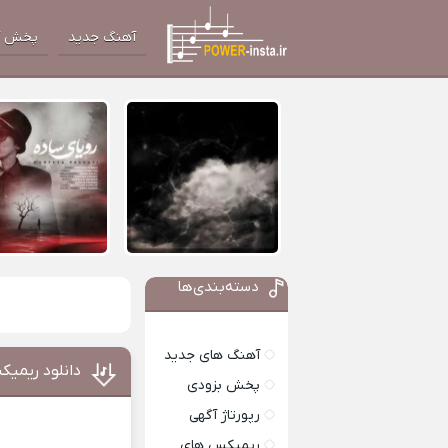
آهنگ جدید
پخش آ
دسته‌بندی‌ها
آهنگ های جدید
دانلود ریمیک
پخش بزودی
رپورتاژ آگهی
ریمیکس های