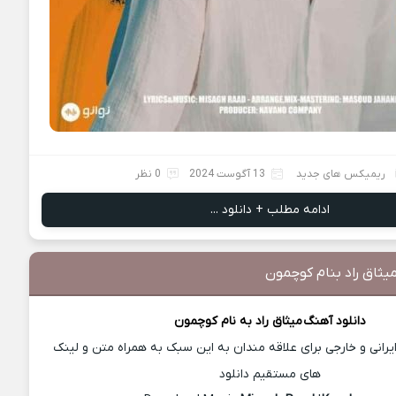
ریمیکس های جدید
13 آگوست 2024
0 نظر
ادامه مطلب + دانلود ...
یثاق راد بنام کوچمون
دانلود آهنگ
میثاق راد
به نام کوچمون
رانی و خارجی برای علاقه مندان به این سبک به همراه متن و لینک
های مستقیم دانلود