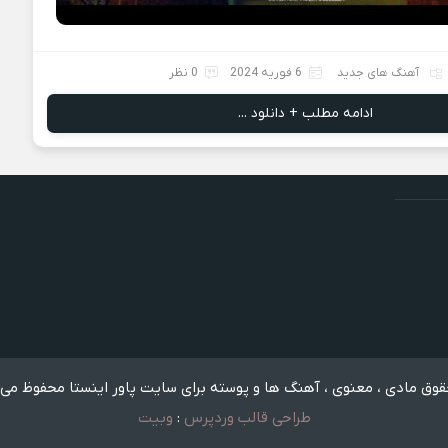
آهنگ های جدید
6 فوریه 2024
0 نظر
ادامه مطلب + دانلود ...
وق مادی ، معنوی ، آهنگ ها و پوسته برای سایت پاور اینستا محفوظ می 
طراحی قالب وردپرس
:
وبیت