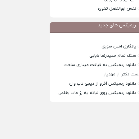
نفس ابوالفضل تقوی
ریمیکس های جدید
یادگاری امین سوری
سنگ تمام حمیدرضا بابایی
دانلود ریمیکس به قیافت مینازی ساخت
ست دکترا از مهدیار
دانلود ریمیکس آفرو از ديجی تاپ وان
دانلود ریمیکس روی لباته یه رژ مات بغلمی