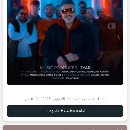
آهنگ های جدید
25 مارس 2025
0 نظر
ادامه مطلب + دانلود ...