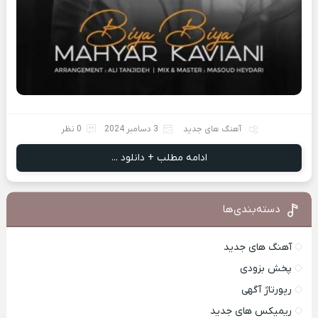
آهنگ های جدید
3 دسامبر 2024
0 نظر
ادامه مطلب + دانلود ...
دسته‌بندی‌ها
آهنگ های جدید
پخش بزودی
رپورتاژ آگهی
ریمیکس های جدید