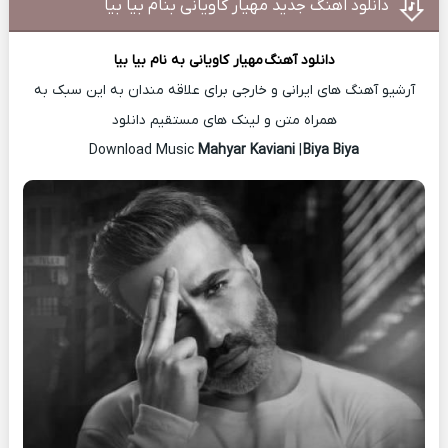
دانلود اهنگ جدید مهیار کاویانی بنام بیا بیا
دانلود آهنگ
مهیار کاویانی
به نام بیا بیا
آرشیو آهنگ های ایرانی و خارجی برای علاقه مندان به این سبک به
همراه متن و لینک های مستقیم دانلود
Mahyar Kaviani
|
Biya Biya
Download Music