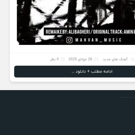
آهنگ های جدید
28 جولای 2025
0 نظر
ادامه مطلب + دانلود ...