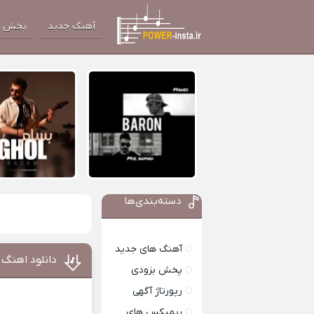
آهنگ جدید
پخش آ
دسته‌بندی‌ها
آهنگ های جدید
دانلود اهنگ 
پخش بزودی
رپورتاژ آگهی
ریمیکس های