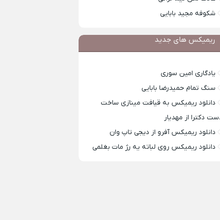
شکوفه مجید بابایی
ریمیکس های جدید
یادگاری امین سوری
سنگ تمام حمیدرضا بابایی
دانلود ریمیکس به قیافت مینازی ساخت
ست دکترا از مهدیار
دانلود ریمیکس آفرو از ديجی تاپ وان
دانلود ریمیکس روی لباته یه رژ مات بغلمی