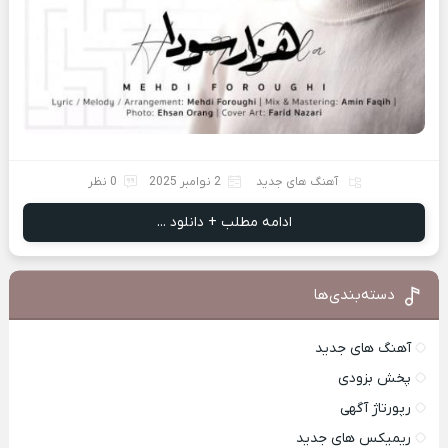
آهنگ های جدید
2 نوامبر 2025
0 نظر
ادامه مطلب + دانلود ...
دسته‌بندی‌ها
آهنگ های جدید
پخش بزودی
رپورتاژ آگهی
ریمیکس های جدید