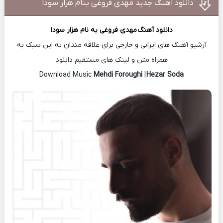
دانلود اهنگ جدید مهدی فروغی بنام هزار سودا
دانلود آهنگ
مهدی فروغی
به نام هزار سودا
آرشیو آهنگ های ایرانی و خارجی برای علاقه مندان به این سبک به
همراه متن و لینک های مستقیم دانلود
Mehdi Foroughi
|
Hezar Soda
Download Music