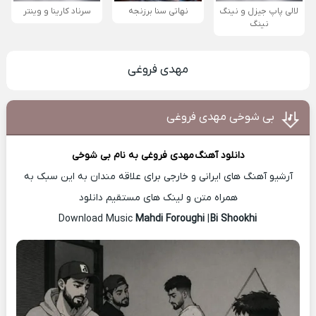
لالی پاپ جیزل و نینگ
نهاتی سنا برزنجه
سرناد کارینا و وینتر
نینگ
مهدی فروغی
بی شوخی مهدی فروغی
دانلود آهنگ
مهدی فروغی
به نام بی شوخی
آرشیو آهنگ های ایرانی و خارجی برای علاقه مندان به این سبک به
همراه متن و لینک های مستقیم دانلود
Mahdi Foroughi
|
Bi Shookhi
Download Music