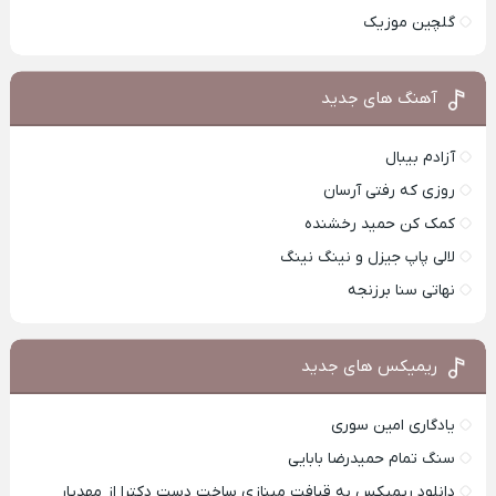
گلچین موزیک
آهنگ های جدید
آزادم بیبال
روزی که رفتی آرسان
کمک کن حمید رخشنده
لالی پاپ جیزل و نینگ نینگ
نهاتی سنا برزنجه
ریمیکس های جدید
یادگاری امین سوری
سنگ تمام حمیدرضا بابایی
دانلود ریمیکس به قیافت مینازی ساخت دست دکترا از مهدیار