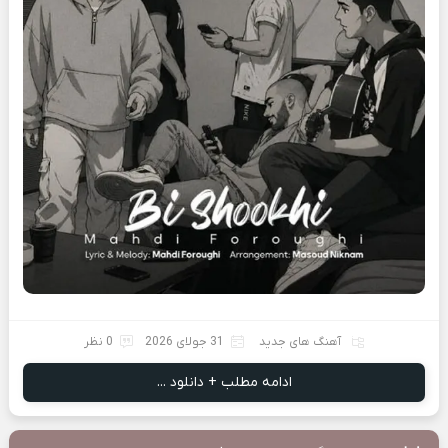
آهنگ های جدید
31 جولای 2026
0 نظر
ادامه مطلب + دانلود ...