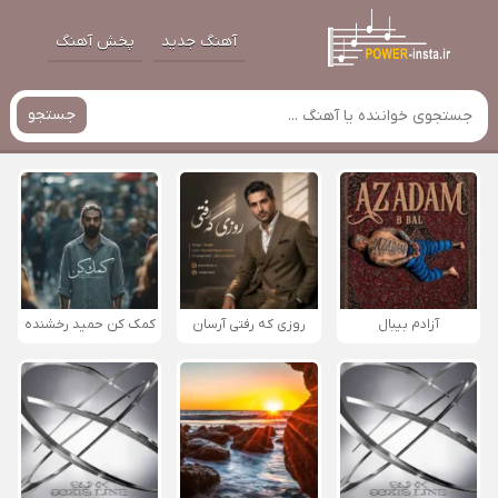
آهنگ جدید
پخش آهنگ
جستجو
آزادم بیبال
روزی که رفتی آرسان
کمک کن حمید رخشنده