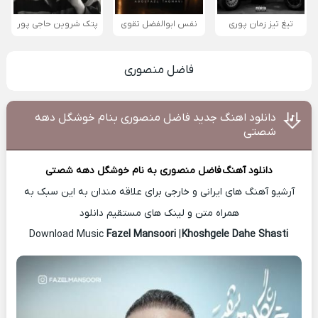
تیغ تیز زمان پوری
نفس ابوالفضل تقوی
پتک شروین حاجی پور
فاضل منصوری
دانلود اهنگ جدید فاضل منصوری بنام خوشگل دهه
شصتی
دانلود آهنگ
فاضل منصوری
به نام خوشگل دهه شصتی
آرشیو آهنگ های ایرانی و خارجی برای علاقه مندان به این سبک به
همراه متن و لینک های مستقیم دانلود
Fazel Mansoori
|
Khoshgele Dahe Shasti
Download Music