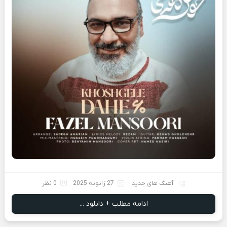
آهنگ های جدید
27 ژانویه 2025
0 نظر
ادامه مطلب + دانلود ...