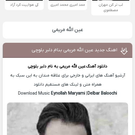
لب تر کن مهران
ممد امیری محمد امیری
کی هواییت کرد آراد
مصطفوی
عین الله مریمی
اهنگ جدید عین الله مریمی بنام دلبر بلوچی
دانلود آهنگ
عین الله مریمی
به نام دلبر بلوچی
آرشیو آهنگ های ایرانی و خارجی برای علاقه مندان به این سبک به
همراه متن و لینک های مستقیم دانلود
Eynollah Maryami
|
Delbar Baloochi
Download Music