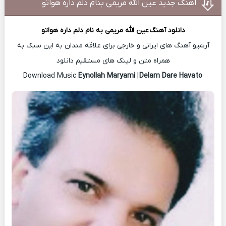
اهنگ جدید عین الله مریمی بنام دلم داره هواتو
دانلود آهنگ
عین الله مریمی
به نام دلم داره هواتو
آرشیو آهنگ های ایرانی و خارجی برای علاقه مندان به این سبک به
همراه متن و لینک های مستقیم دانلود
Eynollah Maryami
|
Delam Dare Havato
Download Music