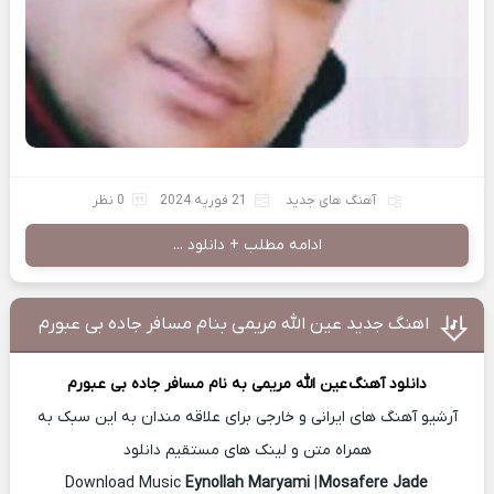
آهنگ های جدید
21 فوریه 2024
0 نظر
ادامه مطلب + دانلود ...
اهنگ جدید عین الله مریمی بنام مسافر جاده بی عبورم
دانلود آهنگ
عین الله مریمی
به نام مسافر جاده بی عبورم
آرشیو آهنگ های ایرانی و خارجی برای علاقه مندان به این سبک به
همراه متن و لینک های مستقیم دانلود
Eynollah Maryami
|
Mosafere Jade
Download Music