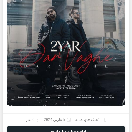
آهنگ های جدید
5 مارس 2024
0 نظر
ادامه مطلب + دانلود ...