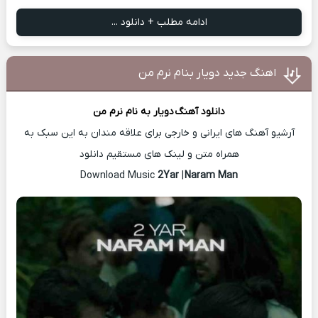
ادامه مطلب + دانلود ...
اهنگ جدید دویار بنام نرم من
دانلود آهنگ
دویار
به نام نرم من
آرشیو آهنگ های ایرانی و خارجی برای علاقه مندان به این سبک به
همراه متن و لینک های مستقیم دانلود
2Yar
|
Naram Man
Download Music