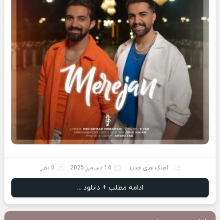
آهنگ های جدید
14 دسامبر 2025
0 نظر
ادامه مطلب + دانلود ...