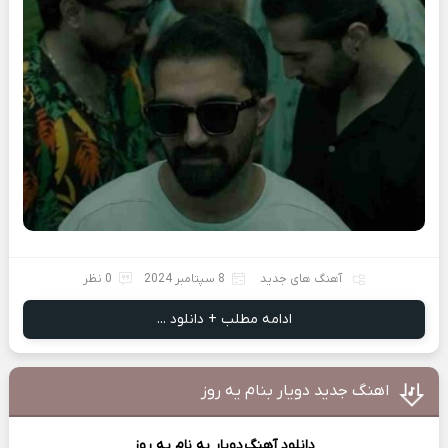
آهنگ های جدید
8 سپتامبر 2024
0 نظر
ادامه مطلب + دانلود ...
اهنگ جدید دویار بنام یه روز
دانلود آهنگ
دویار
به نام یه روز