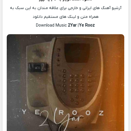
آرشیو آهنگ های ایرانی و خارجی برای علاقه مندان به این سبک به
همراه متن و لینک های مستقیم دانلود
2Yar
|
Ye Rooz
Download Music