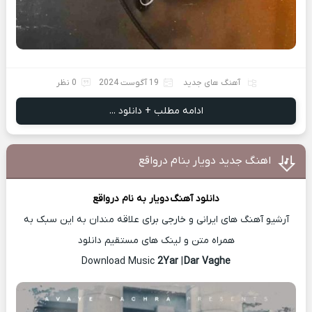
آهنگ های جدید
19 آگوست 2024
0 نظر
ادامه مطلب + دانلود ...
اهنگ جدید دویار بنام درواقع
دانلود آهنگ
دویار
به نام درواقع
آرشیو آهنگ های ایرانی و خارجی برای علاقه مندان به این سبک به
همراه متن و لینک های مستقیم دانلود
2Yar
|
Dar Vaghe
Download Music