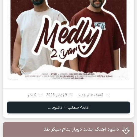
آهنگ های جدید
9 ژوئن 2025
0 نظر
ادامه مطلب + دانلود ...
دانلود اهنگ جدید دویار بنام جیگر طلا