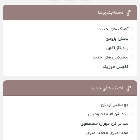
دسته‌بندی‌ها
آهنگ های جدید
پخش بزودی
رپورتاژ آگهی
ریمیکس های جدید
گلچین موزیک
آهنگ های جدید
دو قطبی اردلان
پناه شهرام معصومیان
لب تر کن مهران مصطفوی
ممد امیری محمد امیری