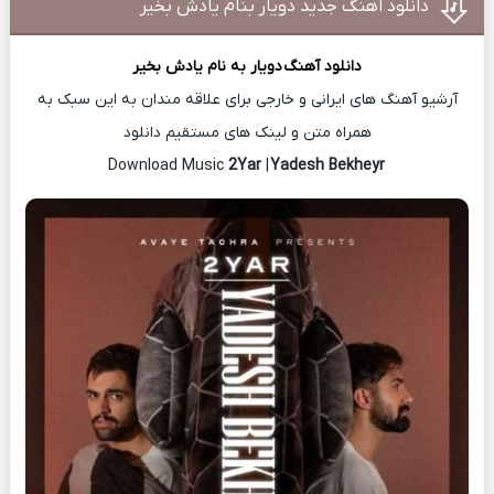
دانلود اهنگ جدید دویار بنام یادش بخیر
دانلود آهنگ
دویار
به نام یادش بخیر
آرشیو آهنگ های ایرانی و خارجی برای علاقه مندان به این سبک به
همراه متن و لینک های مستقیم دانلود
2Yar
|
Yadesh Bekheyr
Download Music