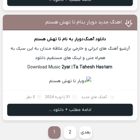
اهنگ جدید دویار بنام تا تهش هستم
دانلود آهنگ
دویار
به نام تا تهش هستم
آرشیو آهنگ های ایرانی و خارجی برای علاقه مندان به این سبک به
همراه متن و لینک های مستقیم دانلود
2yar
|
Ta Tahesh Hastam
Download Music
آهنگ های جدید
31 ژانویه 2024
0 نظر
ادامه مطلب + دانلود ...
بعدی
2
1