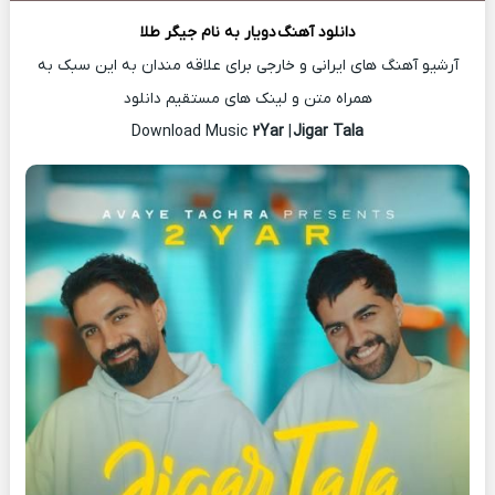
دانلود آهنگ
دویار
به نام جیگر طلا
آرشیو آهنگ های ایرانی و خارجی برای علاقه مندان به این سبک به
همراه متن و لینک های مستقیم دانلود
۲Yar
|
Jigar Tala
Download Music