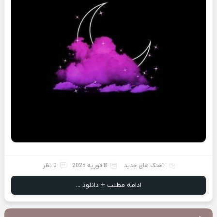
آهنگ های جدید
8 فوریه 2025
0 نظر
ادامه مطلب + دانلود ...