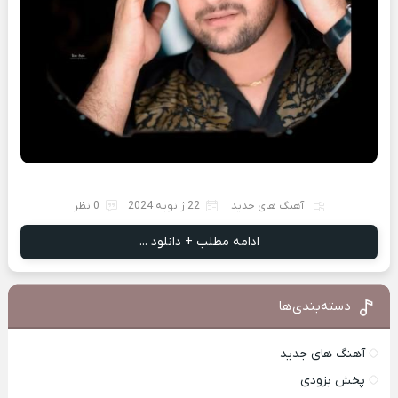
آهنگ های جدید
22 ژانویه 2024
0 نظر
ادامه مطلب + دانلود ...
دسته‌بندی‌ها
آهنگ های جدید
پخش بزودی