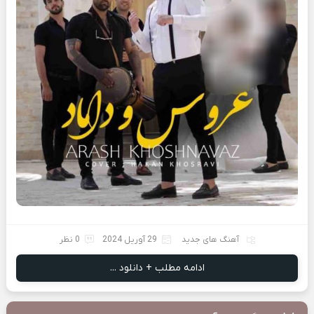
آهنگ های جدید
29 آوریل 2024
0 نظر
ادامه مطلب + دانلود ...