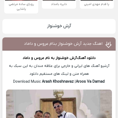
پا قدم مهدی امینی
دایره بامداد
رویای ساده مرتضی
پاشایی
آرش خوشنواز
اهنگ جدید آرش خوشنواز بنام عروس و داماد
دانلود آهنگ
آرش خوشنواز
به نام عروس و داماد
آرشیو آهنگ های ایرانی و خارجی برای علاقه مندان به این سبک به
همراه متن و لینک های مستقیم دانلود
Arash Khoshnavaz
|
Aroos Va Damad
Download Music