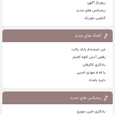
رپورتاژ آگهی
ریمیکس های جدید
گلچین موزیک
آهنگ های جدید
من شرمندم بابک راکت
رقص آتش کاوه کامیار
یادگاری کاکرفان
پا قدم مهدی امینی
دایره بامداد
ریمیکس های جدید
یادگاری امین سوری