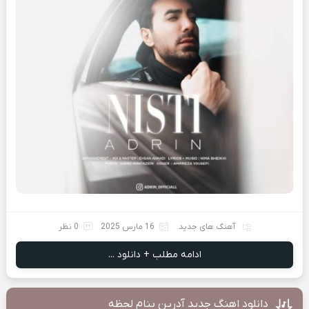
آهنگ های جدید
16 مارس 2025
0 نظر
ادامه مطلب + دانلود ...
دانلود اهنگ جدید آدرین بنام لحظه