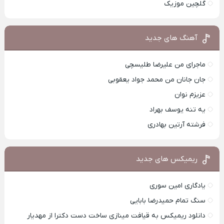
گلچین موزیک
آهنگ های جدید
ماجرای من علیرضا طلیسچی
جان جانان من محمد جواد یعقوبی
عزیزم نوان
یه تنه یوسف بهراد
فرشته آرتین بهادری
ریمیکس های جدید
یادگاری امین سوری
سنگ تمام حمیدرضا بابایی
دانلود ریمیکس به قیافت مینازی ساخت دست دکترا از مهدیار