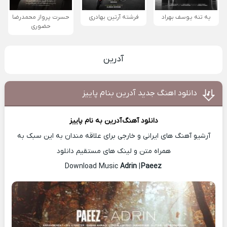
یه تنه یوسف بهراد
فرشته آرتین بهادری
حسرت پرواز محمدرضا
حضورى
آدرین
دانلود اهنگ جدید آدرین بنام پاییز
دانلود آهنگ
آدرین
به نام پاییز
آرشیو آهنگ های ایرانی و خارجی برای علاقه مندان به این سبک به
همراه متن و لینک های مستقیم دانلود
Adrin
|
Paeez
Download Music