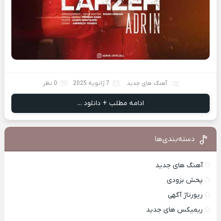
آهنگ های جدید
7 ژانویه 2025
0 نظر
ادامه مطلب + دانلود ...
دسته‌بندی‌ها
آهنگ های جدید
پخش بزودی
رپورتاژ آگهی
ریمیکس های جدید