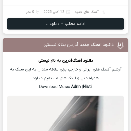
آهنگ های جدید
12 اکتبر 2025
0 نظر
ادامه مطلب + دانلود ...
دانلود اهنگ جدید آدرین بنام نیستی
دانلود آهنگ
آدرین
به نام نیستی
آرشیو آهنگ های ایرانی و خارجی برای علاقه مندان به این سبک به
همراه متن و لینک های مستقیم دانلود
Adrin
|
Nisti
Download Music