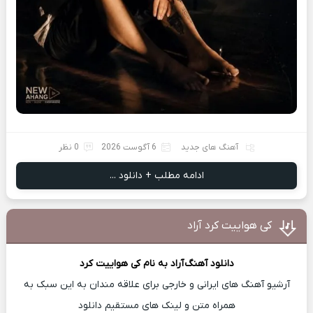
آهنگ های جدید
6 آگوست 2026
0 نظر
ادامه مطلب + دانلود ...
کی هواییت کرد آراد
دانلود آهنگ
آراد
به نام کی هواییت کرد
آرشیو آهنگ های ایرانی و خارجی برای علاقه مندان به این سبک به
همراه متن و لینک های مستقیم دانلود