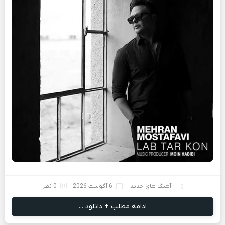
آهنگ های جدید
6 آگوست 2026
0 نظر
ادامه مطلب + دانلود ...