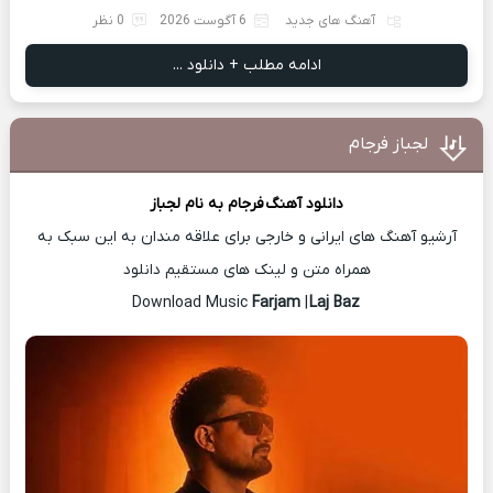
آهنگ های جدید
6 آگوست 2026
0 نظر
ادامه مطلب + دانلود ...
لجباز فرجام
دانلود آهنگ
فرجام
به نام لجباز
آرشیو آهنگ های ایرانی و خارجی برای علاقه مندان به این سبک به
همراه متن و لینک های مستقیم دانلود
Farjam
|
Laj Baz
Download Music