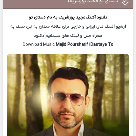
دستای تو مجید پورشریف
دانلود آهنگ
مجید پورشریف
به نام دستای تو
آرشیو آهنگ های ایرانی و خارجی برای علاقه مندان به این سبک به
همراه متن و لینک های مستقیم دانلود
Majid Poursharif
|
Dastaye To
Download Music