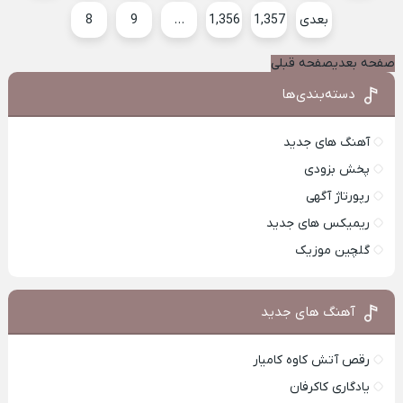
بعدی
1,357
1,356
…
9
8
صفحه بعدی
صفحه قبلی
دسته‌بندی‌ها
آهنگ های جدید
پخش بزودی
رپورتاژ آگهی
ریمیکس های جدید
گلچین موزیک
آهنگ های جدید
رقص آتش کاوه کامیار
یادگاری کاکرفان