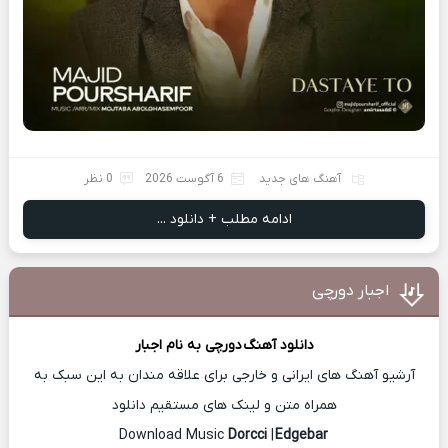
آهنگ های جدید
6 آگوست 2026
0 نظر
ادامه مطلب + دانلود ...
اجبار دورچی
دانلود آهنگ
دورچی
به نام اجبار
آرشیو آهنگ های ایرانی و خارجی برای علاقه مندان به این سبک به
همراه متن و لینک های مستقیم دانلود
Dorcci
|
Edgebar
Download Music