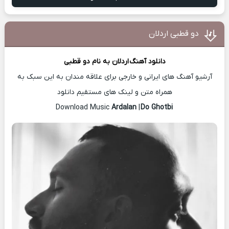
دو قطبی اردلان
دانلود آهنگ
اردلان
به نام دو قطبی
آرشیو آهنگ های ایرانی و خارجی برای علاقه مندان به این سبک به
همراه متن و لینک های مستقیم دانلود
Ardalan
|
Do Ghotbi
Download Music