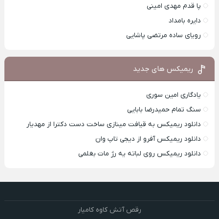
پا قدم مهدی امینی
دایره بامداد
رویای ساده مرتضی پاشایی
ریمیکس های جدید
یادگاری امین سوری
سنگ تمام حمیدرضا بابایی
دانلود ریمیکس به قیافت مینازی ساخت دست دکترا از مهدیار
دانلود ریمیکس آفرو از ديجی تاپ وان
دانلود ریمیکس روی لباته یه رژ مات بغلمی
رقص آتش کاوه کامیار