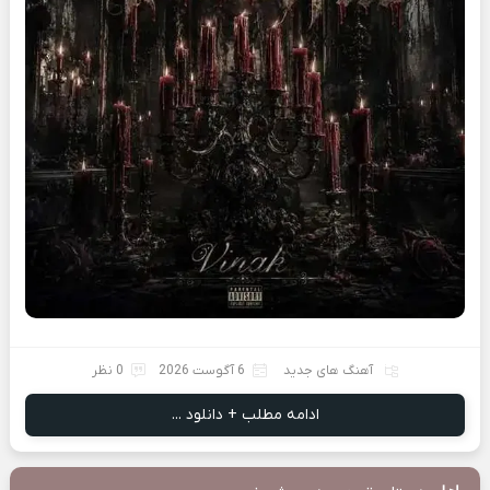
آهنگ های جدید
6 آگوست 2026
0 نظر
ادامه مطلب + دانلود ...