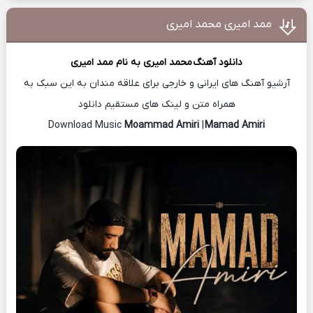
ممد امیری محمد امیری
دانلود آهنگ
محمد امیری
به نام ممد امیری
آرشیو آهنگ های ایرانی و خارجی برای علاقه مندان به این سبک به
همراه متن و لینک های مستقیم دانلود
Moammad Amiri
|
Mamad Amiri
Download Music