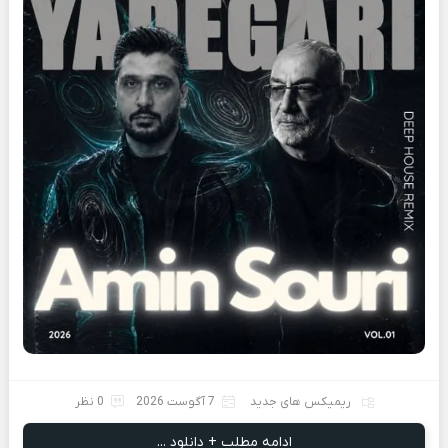
ریمیکس های جدید
7 آگوست 2026
0 نظر
ادامه مطلب + دانلود ...