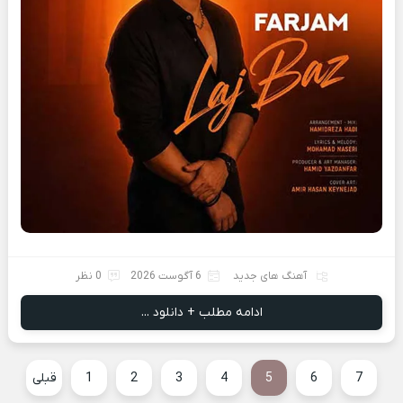
آهنگ های جدید
6 آگوست 2026
0 نظر
ادامه مطلب + دانلود ...
7
6
5
4
3
2
1
قبلی