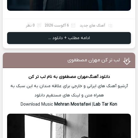
آهنگ های جدید
6 آگوست 2026
0 نظر
ادامه مطلب + دانلود ...
لب تر کن مهران مصطفوی
دانلود آهنگ
مهران مصطفوی
به نام لب تر کن
آرشیو آهنگ های ایرانی و خارجی برای علاقه مندان به این سبک به
همراه متن و لینک های مستقیم دانلود
Mehran Mostafavi
|
Lab Tar Kon
Download Music