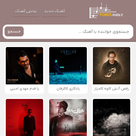
آهنگ جدید
پخش آهنگ
جستجو
رقص آتش کاوه کامیار
یادگاری کاکرفان
پا قدم مهدی امینی