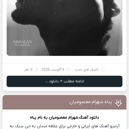
آهنگ های جدید
6 آگوست 2026
0 نظر
ادامه مطلب + دانلود ...
پناه شهرام معصومیان
دانلود آهنگ
شهرام معصومیان
به نام پناه
آرشیو آهنگ های ایرانی و خارجی برای علاقه مندان به این سبک به