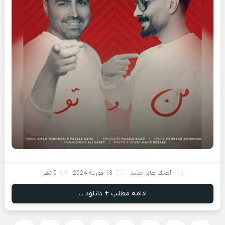
آهنگ های جدید
13 فوریه 2024
0 نظر
ادامه مطلب + دانلود ...