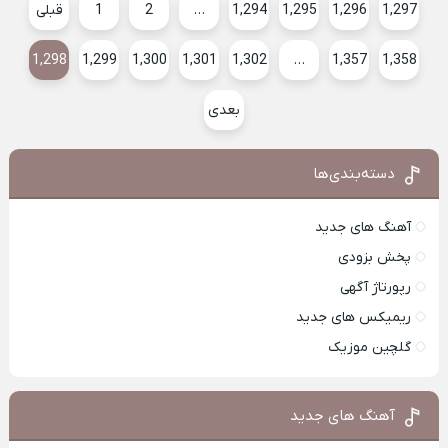
1,297
1,296
1,295
1,294
…
2
1
قبلی
1,298
1,299
1,300
1,301
1,302
…
1,357
1,358
بعدی
دسته‌بندی‌ها
آهنگ های جدید
پخش بزودی
رپورتاژ آگهی
ریمیکس های جدید
گلچین موزیک
آهنگ های جدید