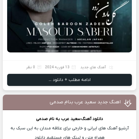
آهنگ های جدید
13 فوریه 2024
0 نظر
ادامه مطلب + دانلود ...
اهنگ جدید سعید عرب بنام صدمی
دانلود آهنگ
سعید عرب
به نام صدمی
آرشیو آهنگ های ایرانی و خارجی برای علاقه مندان به این سبک به
همراه متن و لینک های مستقیم دانلود