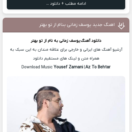
ادامه مطلب + دانلود ...
اهنگ جدید یوسف زمانی بنام از تو بهتر
دانلود آهنگ
یوسف زمانی
به نام از تو بهتر
آرشیو آهنگ های ایرانی و خارجی برای علاقه مندان به این سبک به
همراه متن و لینک های مستقیم دانلود
Yousef Zamani
|
Az To Behtar
Download Music