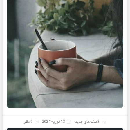
آهنگ های جدید
13 فوریه 2024
0 نظر