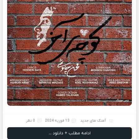
آهنگ های جدید
13 فوریه 2024
0 نظر
ادامه مطلب + دانلود ...