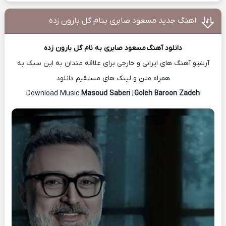
اهنگ جدید مسعود صابری بنام گل بارون زده
دانلود آهنگ
مسعود صابری
به نام گل بارون زده
آرشیو آهنگ های ایرانی و خارجی برای علاقه مندان به این سبک به
همراه متن و لینک های مستقیم دانلود
Masoud Saberi
|
Goleh Baroon Zadeh
Download Music