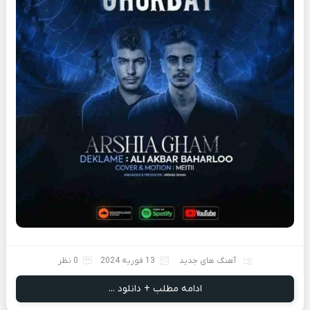
آهنگ های جدید
13 فوریه 2024
0 نظر
ادامه مطلب + دانلود ...