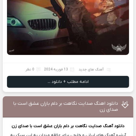
آهنگ های جدید
13 فوریه 2024
0 نظر
ادامه مطلب + دانلود ...
دانلود اهنگ صدایت نگاهت بر دلم باران عشق است با
صدای زن
دانلود آهنگ
صدایت نگاهت بر دلم باران عشق است با صدای زن
آرشیو آهنگ های ایرانی و خارجی برای علاقه مندان به این سبک به