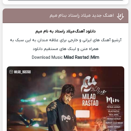
اهنگ جدید میلاد راستاد بنام میم
دانلود آهنگ
میلاد راستاد
به نام میم
آرشیو آهنگ های ایرانی و خارجی برای علاقه مندان به این سبک به
همراه متن و لینک های مستقیم دانلود
Milad Rastad
|
Mim
Download Music