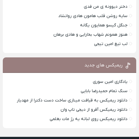
دختر دیوونه ی من فدی
سایه روشن قلب هامون هادی روانشاد
جنگل گیسو همایون یگانه
هنوز همونم شهاب بخارایی و هادی برهان
لب تیغ امین تیجی
ریمیکس های جدید
یادگاری امین سوری
سنگ تمام حمیدرضا بابایی
دانلود ریمیکس به قیافت مینازی ساخت دست دکترا از مهدیار
دانلود ریمیکس آفرو از ديجی تاپ وان
دانلود ریمیکس روی لباته یه رژ مات بغلمی