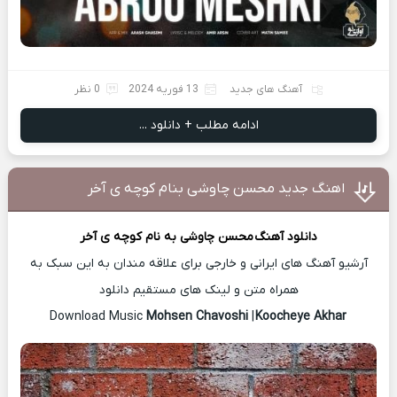
آهنگ های جدید
13 فوریه 2024
0 نظر
ادامه مطلب + دانلود ...
اهنگ جدید محسن چاوشی بنام کوچه ی آخر
دانلود آهنگ
محسن چاوشی
به نام کوچه ی آخر
آرشیو آهنگ های ایرانی و خارجی برای علاقه مندان به این سبک به
همراه متن و لینک های مستقیم دانلود
Mohsen Chavoshi
|
Koocheye Akhar
Download Music