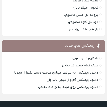
یادمه متین فولادی
فانوس میلاد تایان
پروانه دل حسن عاشوری
دوتا دل کاوه محمودی
باز شب شد مهراد جم
ریمیکس های جدید
یادگاری امین سوری
سنگ تمام حمیدرضا بابایی
دانلود ریمیکس به قیافت مینازی ساخت دست دکترا از مهدیار
دانلود ریمیکس آفرو از ديجی تاپ وان
دانلود ریمیکس روی لباته یه رژ مات بغلمی