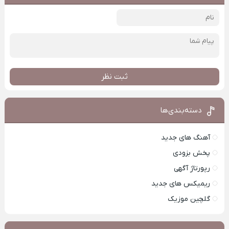
ثبت نظر
دسته‌بندی‌ها
آهنگ های جدید
پخش بزودی
رپورتاژ آگهی
ریمیکس های جدید
گلچین موزیک