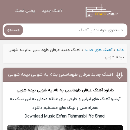
آهنگ جدید
پخش آهنگ
جستجو
خانه
»
آهنگ های جدید
»
اهنگ جدید عرفان طهماسبی بنام یه شویی
نیمه شویی
اهنگ جدید عرفان طهماسبی بنام یه شویی نیمه شویی
دانلود آهنگ
عرفان طهماسبی
به نام یه شویی نیمه شویی
آرشیو آهنگ های ایرانی و خارجی برای علاقه مندان به این سبک به
همراه متن و لینک های مستقیم دانلود
Erfan Tahmasbi
|
Ye Shoei
Download Music