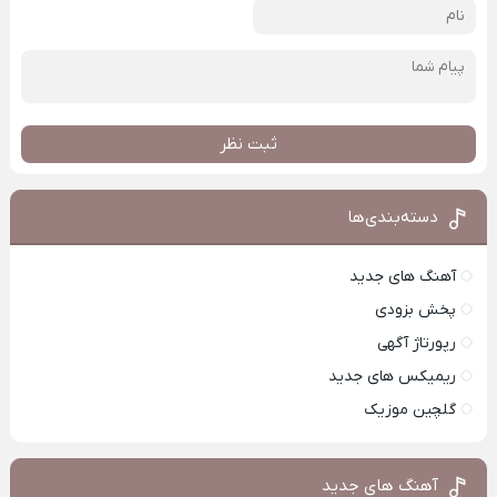
ثبت نظر
دسته‌بندی‌ها
آهنگ های جدید
پخش بزودی
رپورتاژ آگهی
ریمیکس های جدید
گلچین موزیک
آهنگ های جدید