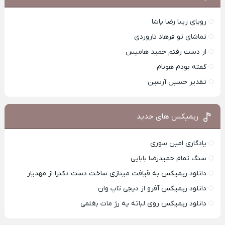
رویای زیبا رضا پاشا
تماشای تو فرهاد تاروردی
از دست رفتم حمید هامیس
گفته بودم هونام
تقدیر حسین آرسین
ریمیکس های جدید
یادگاری امین سوری
سنگ تمام حمیدرضا بابایی
دانلود ریمیکس به قیافت مینازی ساخت دست دکترا از مهدیار
دانلود ریمیکس آفرو از ديجی تاپ وان
دانلود ریمیکس روی لباته یه رژ مات بغلمی