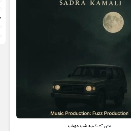
د
متن آهنگ
یه شب مهتاب