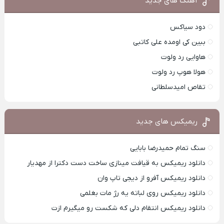
آهنگ های جدید
دود سیاکس
ببین کی اومده علی کاتبی
هاوایی رد ولوت
هولا هوپ رد ولوت
تقاص امیدسلطانی
ریمیکس های جدید
سنگ تمام حمیدرضا بابایی
دانلود ریمیکس به قیافت مینازی ساخت دست دکترا از مهدیار
دانلود ریمیکس آفرو از ديجی تاپ وان
دانلود ریمیکس روی لباته یه رژ مات بغلمی
دانلود ریمیکس انتقام دلی که شکست رو میگیرم ازت