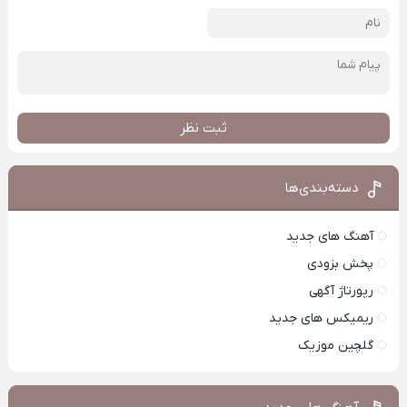
ثبت نظر
دسته‌بندی‌ها
آهنگ های جدید
پخش بزودی
رپورتاژ آگهی
ریمیکس های جدید
گلچین موزیک