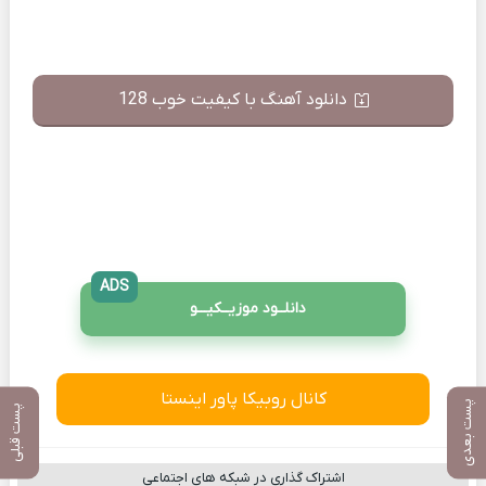
دانلود آهنگ با کیفیت خوب 128
ADS
دانلــود موزیــکیـــو
کانال روبیکا پاور اینستا
پست بعدی
پست قبلی
اشتراک گذاری در شبکه های اجتماعی