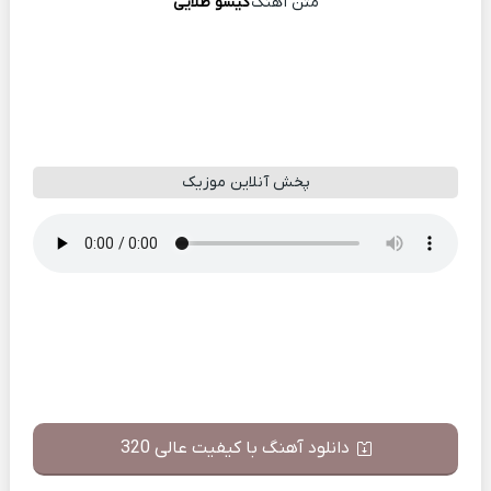
متن آهنگ
گیسو طلایی
پخش آنلاین موزیک
دانلود آهنگ با کیفیت عالی 320