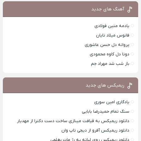
آهنگ های جدید
یادمه متین فولادی
فانوس میلاد تایان
پروانه دل حسن عاشوری
دوتا دل کاوه محمودی
باز شب شد مهراد جم
ریمیکس های جدید
یادگاری امین سوری
سنگ تمام حمیدرضا بابایی
دانلود ریمیکس به قیافت مینازی ساخت دست دکترا از مهدیار
دانلود ریمیکس آفرو از ديجی تاپ وان
دانلود ریمیکس روی لباته یه رژ مات بغلمی