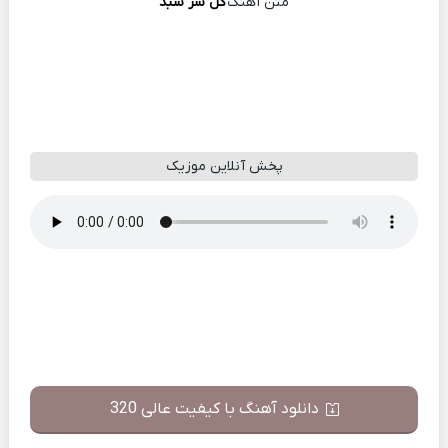
متن آهنگ
گل سر سبد
پخش آنلاین موزیک
دانلود آهنگ با کیفیت عالی 320