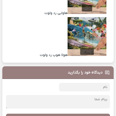
هاوایی رد ولوت
هولا هوپ رد ولوت
دیدگاه خود را بگذارید