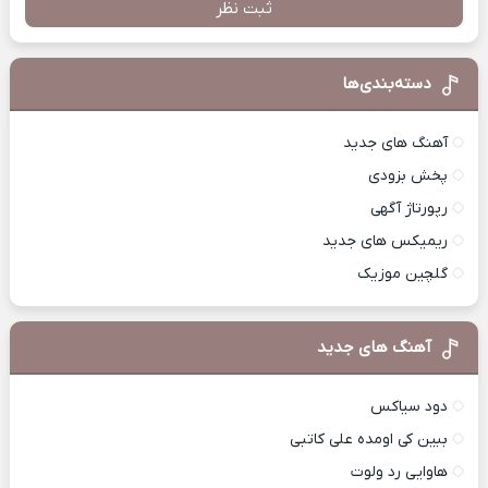
ثبت نظر
دسته‌بندی‌ها
آهنگ های جدید
پخش بزودی
رپورتاژ آگهی
ریمیکس های جدید
گلچین موزیک
آهنگ های جدید
دود سیاکس
ببین کی اومده علی کاتبی
هاوایی رد ولوت