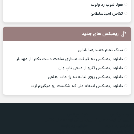
هولا هوپ رد ولوت
تقاص امیدسلطانی
ریمیکس های جدید
سنگ تمام حمیدرضا بابایی
دانلود ریمیکس به قیافت مینازی ساخت دست دکترا از مهدیار
دانلود ریمیکس آفرو از ديجی تاپ وان
دانلود ریمیکس روی لباته یه رژ مات بغلمی
دانلود ریمیکس انتقام دلی که شکست رو میگیرم ازت
دود سیاکس
دود سیاکس
ببین کی اومده علی کاتبی
ببین کی اومده علی کاتبی
هاوایی رد ولوت
هاوایی رد ولوت
هولا هوپ رد ولوت
هولا هوپ رد ولوت