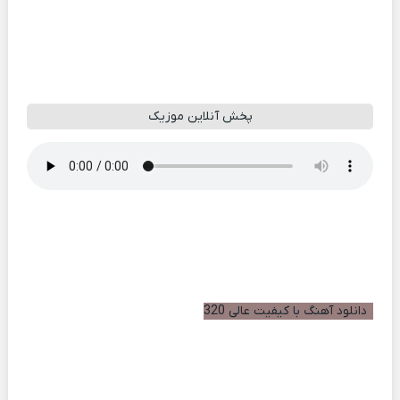
پخش آنلاین موزیک
دانلود آهنگ با کیفیت عالی 320