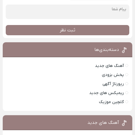
ثبت نظر
دسته‌بندی‌ها
آهنگ های جدید
پخش بزودی
رپورتاژ آگهی
ریمیکس های جدید
گلچین موزیک
آهنگ های جدید