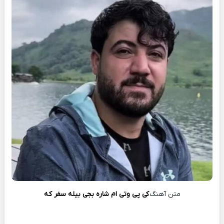
متن آهنگ
کی پی وتی ام شاره بجی بیله سفر که