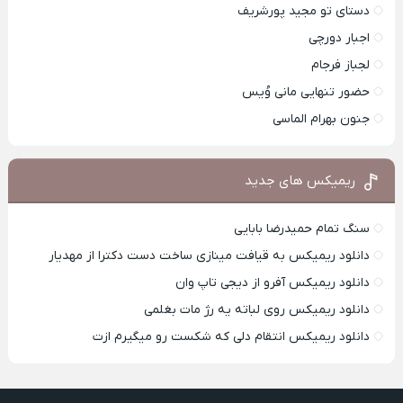
دستای تو مجید پورشریف
اجبار دورچی
لجباز فرجام
حضور تنهایی مانی وُیس
جنون بهرام الماسی
ریمیکس های جدید
سنگ تمام حمیدرضا بابایی
دانلود ریمیکس به قیافت مینازی ساخت دست دکترا از مهدیار
دانلود ریمیکس آفرو از ديجی تاپ وان
دانلود ریمیکس روی لباته یه رژ مات بغلمی
دانلود ریمیکس انتقام دلی که شکست رو میگیرم ازت