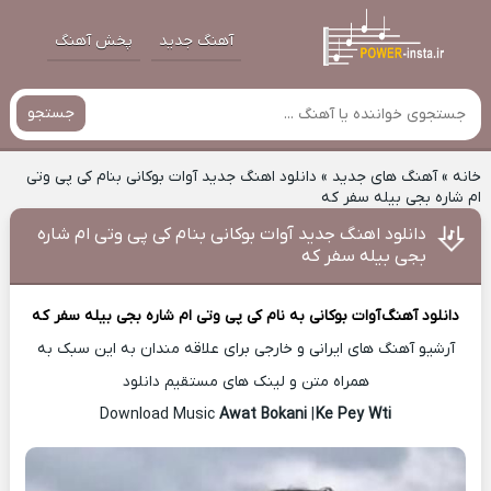
آهنگ جدید
پخش آهنگ
جستجو
خانه
»
آهنگ های جدید
»
دانلود اهنگ جدید آوات بوکانی بنام کی پی وتی
ام شاره بجی بیله سفر که
دانلود اهنگ جدید آوات بوکانی بنام کی پی وتی ام شاره
بجی بیله سفر که
دانلود آهنگ
آوات بوکانی
به نام کی پی وتی ام شاره بجی بیله سفر که
آرشیو آهنگ های ایرانی و خارجی برای علاقه مندان به این سبک به
همراه متن و لینک های مستقیم دانلود
Awat Bokani
|
Ke Pey Wti
Download Music