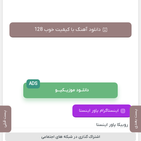
دانلود آهنگ با کیفیت خوب 128
ADS
دانلــود موزیــکیـــو
اینستاگرام پاور اینستا
پست بعدی
پست قبلی
کانال روبیکا پاور اینستا
اشتراک گذاری در شبکه های اجتماعی