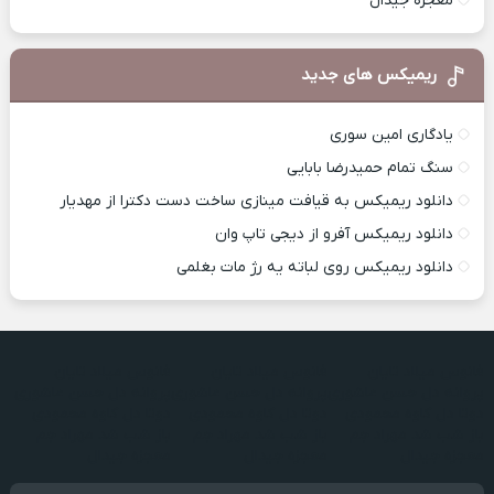
معجزه جیدال
ریمیکس های جدید
یادگاری امین سوری
سنگ تمام حمیدرضا بابایی
دانلود ریمیکس به قیافت مینازی ساخت دست دکترا از مهدیار
دانلود ریمیکس آفرو از ديجی تاپ وان
دانلود ریمیکس روی لباته یه رژ مات بغلمی
فانوس میلاد تایان
فانوس میلاد تایان
فانوس میلاد تایان
پروانه دل حسن عاشوری
پروانه دل حسن عاشوری
پروانه دل حسن عاشوری
دوتا دل کاوه محمودی
دوتا دل کاوه محمودی
دوتا دل کاوه محمودی
باز شب شد مهراد جم
باز شب شد مهراد جم
باز شب شد مهراد جم
معجزه جیدال
معجزه جیدال
معجزه جیدال