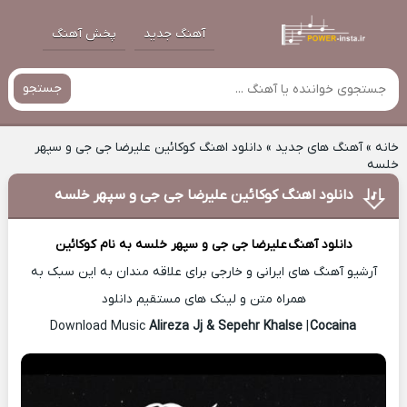
آهنگ جدید
پخش آهنگ
جستجو
خانه
»
آهنگ های جدید
»
دانلود اهنگ کوکائین علیرضا جی جی و سپهر
خلسه
دانلود اهنگ کوکائین علیرضا جی جی و سپهر خلسه
دانلود آهنگ
علیرضا جی جی و سپهر خلسه
به نام کوکائین
آرشیو آهنگ های ایرانی و خارجی برای علاقه مندان به این سبک به
همراه متن و لینک های مستقیم دانلود
Alireza Jj & Sepehr Khalse
|
Cocaina
Download Music