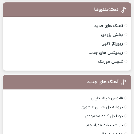
دسته‌بندی‌ها
آهنگ های جدید
پخش بزودی
رپورتاژ آگهی
ریمیکس های جدید
گلچین موزیک
آهنگ های جدید
فانوس میلاد تایان
پروانه دل حسن عاشوری
دوتا دل کاوه محمودی
باز شب شد مهراد جم