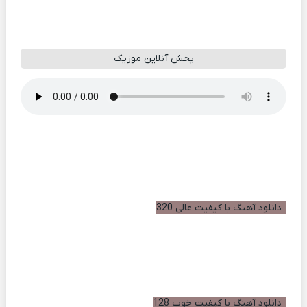
پخش آنلاین موزیک
دانلود آهنگ با کیفیت عالی 320
دانلود آهنگ با کیفیت خوب 128