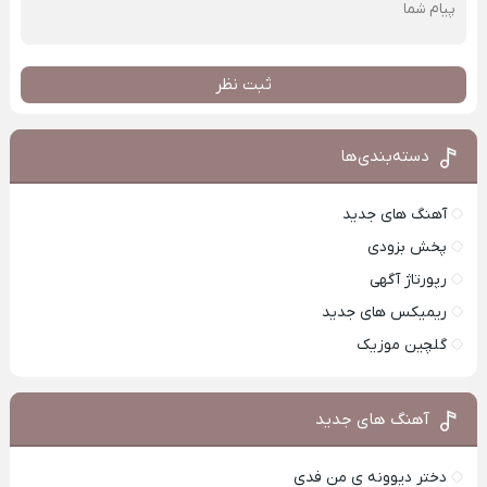
ثبت نظر
دسته‌بندی‌ها
آهنگ های جدید
پخش بزودی
رپورتاژ آگهی
ریمیکس های جدید
گلچین موزیک
آهنگ های جدید
دختر دیوونه ی من فدی