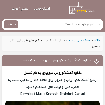
آهنگ جدید
پخش آهنگ
جستجو
خانه
»
آهنگ های جدید
»
دانلود اهنگ جدید کوروش شهریاری بنام
کنسل
دانلود اهنگ جدید کوروش شهریاری بنام کنسل
دانلود آهنگ
کوروش شهریاری
به نام کنسل
آرشیو آهنگ های ایرانی و خارجی برای علاقه مندان به این سبک به
همراه متن و لینک های مستقیم دانلود
Koorosh Shahriari
|
Cancel
Download Music