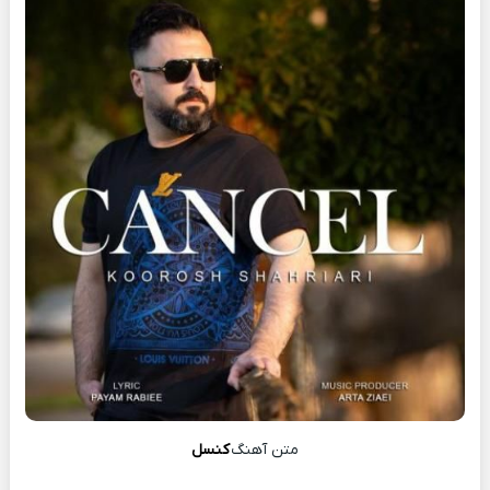
متن آهنگ
کنسل