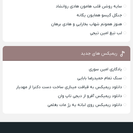
سایه روشن قلب هامون هادی روانشاد
جنگل گیسو همایون یگانه
هنوز همونم شهاب بخارایی و هادی برهان
لب تیغ امین تیجی
ریمیکس های جدید
یادگاری امین سوری
سنگ تمام حمیدرضا بابایی
دانلود ریمیکس به قیافت مینازی ساخت دست دکترا از مهدیار
دانلود ریمیکس آفرو از ديجی تاپ وان
دانلود ریمیکس روی لباته یه رژ مات بغلمی