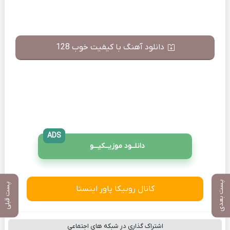
دانلود آهنگ با کیفیت خوب 128
ADS
دانلــود موزیــکیـــو
پست بعدی
پست قبلی
کانال روبیکا پاور اینستا
اشتراک گذاری در شبکه های اجتماعی