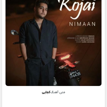
متن آهنگ
کجایی