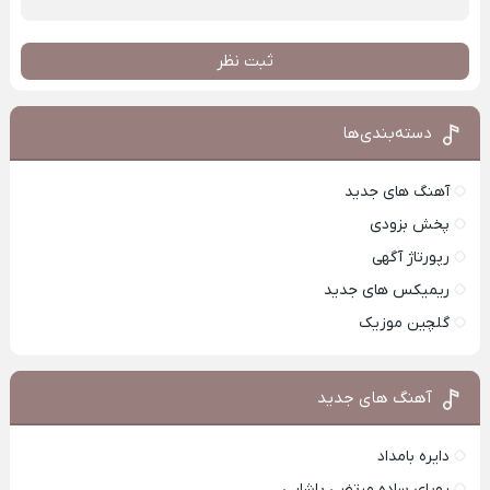
ثبت نظر
دسته‌بندی‌ها
آهنگ های جدید
پخش بزودی
رپورتاژ آگهی
ریمیکس های جدید
گلچین موزیک
آهنگ های جدید
دایره بامداد
رویای ساده مرتضی پاشایی