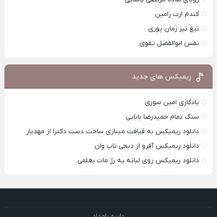
کندم ازت رامین
تیغ تیز زمان پوری
نفس ابوالفضل تقوی
ریمیکس های جدید
یادگاری امین سوری
سنگ تمام حمیدرضا بابایی
دانلود ریمیکس به قیافت مینازی ساخت دست دکترا از مهدیار
دانلود ریمیکس آفرو از ديجی تاپ وان
دانلود ریمیکس روی لباته یه رژ مات بغلمی
دایره بامداد