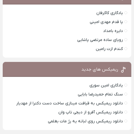
یادگاری کاکرفان
پا قدم مهدی امینی
دایره بامداد
رویای ساده مرتضی پاشایی
کندم ازت رامین
ریمیکس های جدید
یادگاری امین سوری
سنگ تمام حمیدرضا بابایی
دانلود ریمیکس به قیافت مینازی ساخت دست دکترا از مهدیار
دانلود ریمیکس آفرو از ديجی تاپ وان
دانلود ریمیکس روی لباته یه رژ مات بغلمی