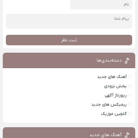
ثبت نظر
دسته‌بندی‌ها
آهنگ های جدید
پخش بزودی
رپورتاژ آگهی
ریمیکس های جدید
گلچین موزیک
آهنگ های جدید