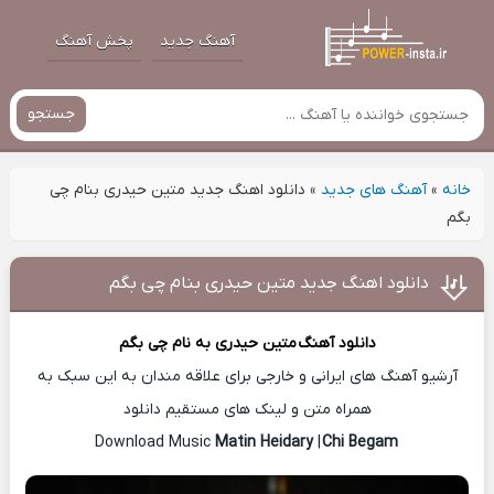
آهنگ جدید
پخش آهنگ
جستجو
خانه
»
آهنگ های جدید
»
دانلود اهنگ جدید متین حیدری بنام چی
بگم
دانلود اهنگ جدید متین حیدری بنام چی بگم
دانلود آهنگ
متین حیدری
به نام چی بگم
آرشیو آهنگ های ایرانی و خارجی برای علاقه مندان به این سبک به
همراه متن و لینک های مستقیم دانلود
Matin Heidary
|
Chi Begam
Download Music