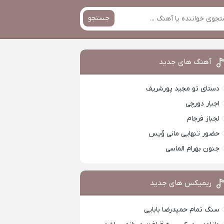
جستجو
آهنگ های جدید
دستای تو مجید پورشریف
اجبار دورچی
لجباز فرجام
حضور تنهایی مانی وُیس
جنون بهرام الماسی
ریمیکس های جدید
سنگ تمام حمیدرضا بابایی