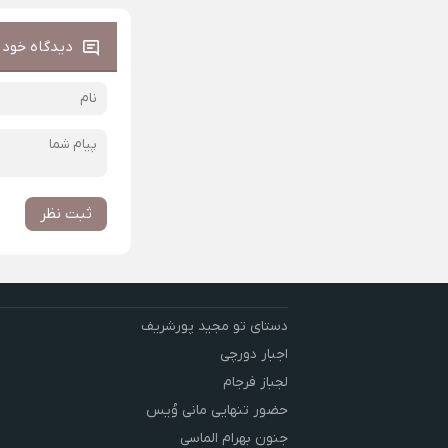
دیدگاه خود ر
ثبت نظر
دستای تو مجید پورشریف
اجبار دورچی
لجباز فرجام
حضور تنهایی مانی وُیس
جنون بهرام الماسی