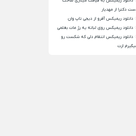
دانلود ریمیکس به قیافت مینازی ساخت
ست دکترا از مهدیار
دانلود ریمیکس آفرو از ديجی تاپ وان
دانلود ریمیکس روی لباته یه رژ مات بغلمی
دانلود ریمیکس انتقام دلی که شکست رو
یگیرم ازت