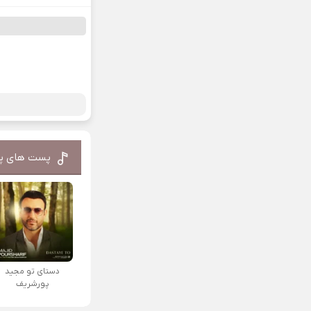
پست های پ
دستای تو مجید
پورشریف