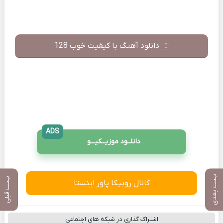
دانلود آهنگ با کیفیت خوب 128
ADS
دانلــود موزیــکیـــو
پست بعدی
پست قبلی
کانال روبیکا پاور اینستا
اشتراک گذاری در شبکه های اجتماعی