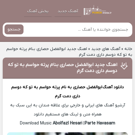
آهنگ جدید
پخش آهنگ
جستجو
خانه
»
آهنگ های جدید
»
اهنگ جدید ابوالفضل حصاری بنام پرته حواسم
به تو که دوسم داری دمت گرم
اهنگ جدید ابوالفضل حصاری بنام پرته حواسم به تو که
دوسم داری دمت گرم
دانلود آهنگ
ابوالفضل حصاری
به نام پرته حواسم به تو که دوسم
داری دمت گرم
آرشیو آهنگ های ایرانی و خارجی برای علاقه مندان به این سبک به
همراه متن و لینک های مستقیم دانلود
Abolfazl Hesari
|
Parte Havasam
Download Music