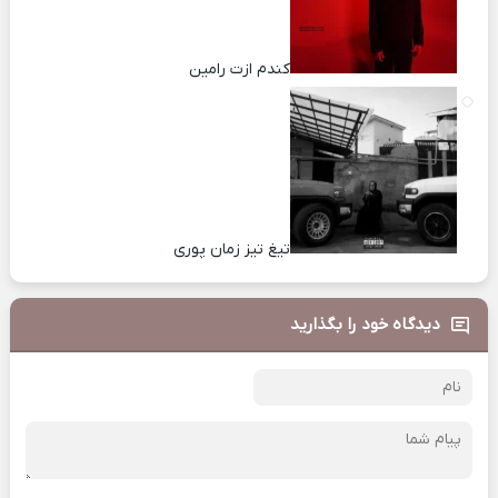
کندم ازت رامین
تیغ تیز زمان پوری
دیدگاه خود را بگذارید