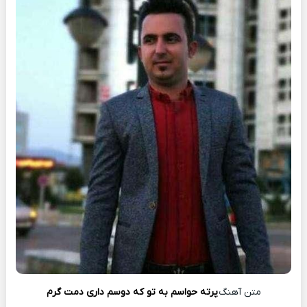
متن آهنگ
پرته حواسم به تو که دوسم داری دمت گرم