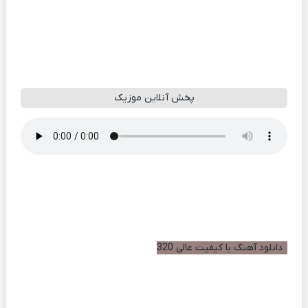
پخش آنلاین موزیک
دانلود آهنگ با کیفیت عالی 320