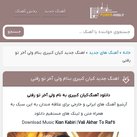
آهنگ جدید
پخش آهنگ
جستجو
خانه
»
آهنگ های جدید
»
اهنگ جدید کیان کبیری بنام ولی آخر تو
رفتی
اهنگ جدید کیان کبیری بنام ولی آخر تو رفتی
دانلود آهنگ
کیان کبیری
به نام ولی آخر تو رفتی
آرشیو آهنگ های ایرانی و خارجی برای علاقه مندان به این سبک به
همراه متن و لینک های مستقیم دانلود
Kian Kabiri
|
Vali Akhar To Rafti
Download Music