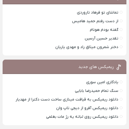
تماشای تو فرهاد تاروردی
از دست رفتم حمید هامیس
گفته بودم هونام
تقدیر حسین آرسین
دختر شمرون میثاق راد و مهدی یاریان
ریمیکس های جدید
یادگاری امین سوری
سنگ تمام حمیدرضا بابایی
دانلود ریمیکس به قیافت مینازی ساخت دست دکترا از مهدیار
دانلود ریمیکس آفرو از ديجی تاپ وان
دانلود ریمیکس روی لباته یه رژ مات بغلمی