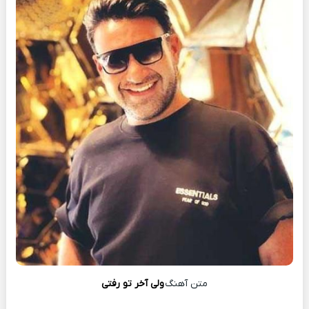
متن آهنگ
ولی آخر تو رفتی