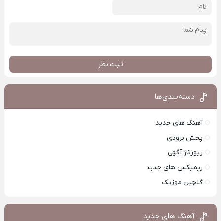
ثبت نظر
دسته‌بندی‌ها
آهنگ های جدید
پخش بزودی
رپورتاژ آگهی
ریمیکس های جدید
گلچین موزیک
آهنگ های جدید