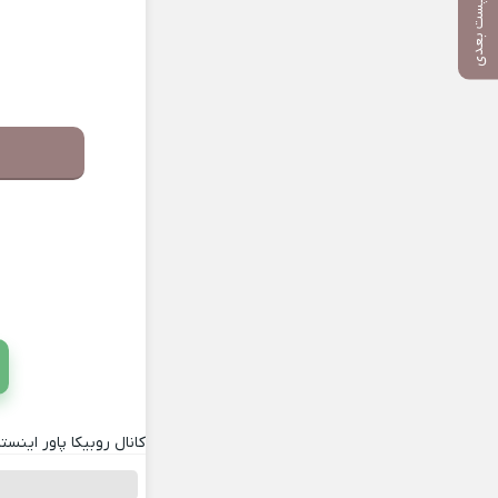
پست بعدی
کانال روبیکا پاور اینستا