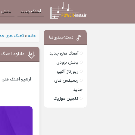
آهنگ جدید
پخش آ
خانه
»
آهنگ های جد
دسته‌بندی‌ها
آهنگ های جدید
دانلود اهنگ
پخش بزودی
رپورتاژ آگهی
آرشیو آهنگ های ای
ریمیکس های
جدید
گلچین موزیک