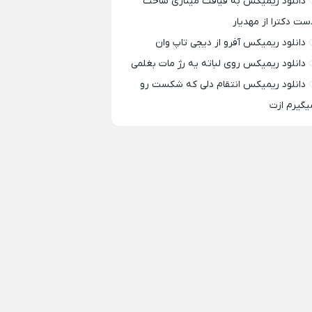
دانلود ریمیکس به قیافت مینازی ساخت
ست دکترا از مهدیار
دانلود ریمیکس آفرو از ديجی تاپ وان
دانلود ریمیکس روی لباته یه رژ مات بغلمی
دانلود ریمیکس انتقام دلی که شکست رو
یگیرم ازت