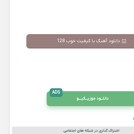
دانلود آهنگ با کیفیت خوب 128
ADS
دانلــود موزیــکیـــو
اشتراک گذاری در شبکه های اجتماعی