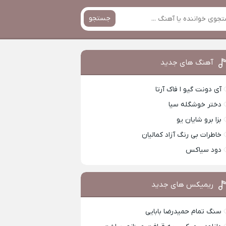
جستجو
آهنگ های جدید
آی دونت گیو ا فاک آرتا
دختر خوشگله سیا
بزا برو شایان یو
خاطرات بی رنگ آزاد کمالیان
دود سیاکس
ریمیکس های جدید
سنگ تمام حمیدرضا بابایی