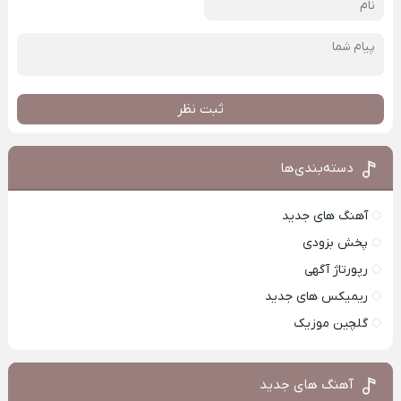
ثبت نظر
دسته‌بندی‌ها
آهنگ های جدید
پخش بزودی
رپورتاژ آگهی
ریمیکس های جدید
گلچین موزیک
آهنگ های جدید