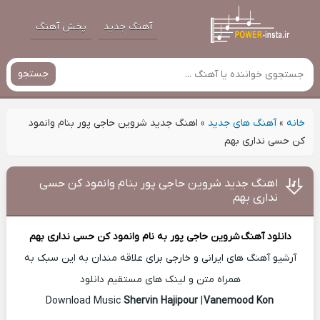
آهنگ جدید
پخش آهنگ
جستجو
خانه
»
آهنگ های جدید
»
اهنگ جدید شروین حاجی پور بنام وانمود
کن حسی نداری بهم
اهنگ جدید شروین حاجی پور بنام وانمود کن حسی
نداری بهم
دانلود آهنگ
شروین حاجی پور
به نام وانمود کن حسی نداری بهم
آرشیو آهنگ های ایرانی و خارجی برای علاقه مندان به این سبک به
همراه متن و لینک های مستقیم دانلود
Shervin Hajipour
|
Vanemood Kon
Download Music