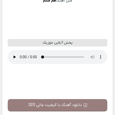
متن آهنگ
هم قسم
پخش آنلاین موزیک
دانلود آهنگ با کیفیت عالی 320