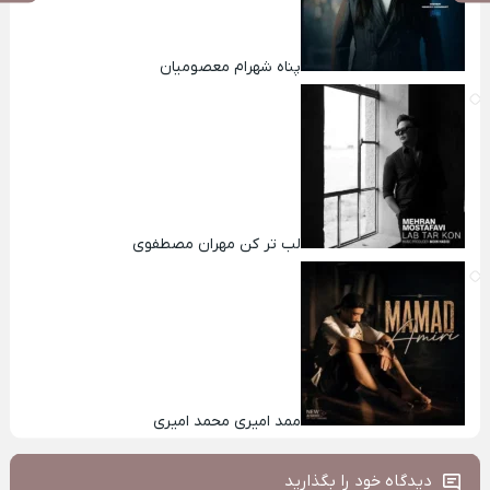
پناه شهرام معصومیان
لب تر کن مهران مصطفوی
ممد امیری محمد امیری
دیدگاه خود را بگذارید