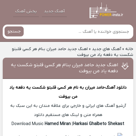
آهنگ جدید
پخش آهنگ
جستجو
خانه
»
آهنگ های جدید
»
اهنگ جدید حامد میران بنام هر کسی قلبتو
شکست یه دفعه یاد من بیوفت
اهنگ جدید حامد میران بنام هر کسی قلبتو شکست یه
دفعه یاد من بیوفت
دانلود آهنگ
حامد میران
به نام هر کسی قلبتو شکست یه دفعه یاد
من بیوفت
آرشیو آهنگ های ایرانی و خارجی برای علاقه مندان به این سبک به
همراه متن و لینک های مستقیم دانلود
Hamed Miran
|
Harkasi Ghalbeto Shekast
Download Music