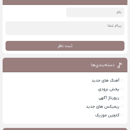
ثبت نظر
دسته‌بندی‌ها
آهنگ های جدید
پخش بزودی
رپورتاژ آگهی
ریمیکس های جدید
گلچین موزیک