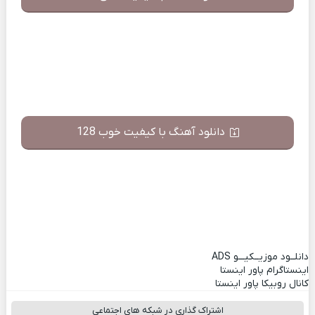
دانلود آهنگ با کیفیت خوب 128
دانلــود موزیــکیـــو
ADS
اینستاگرام پاور اینستا
کانال روبیکا پاور اینستا
اشتراک گذاری در شبکه های اجتماعی