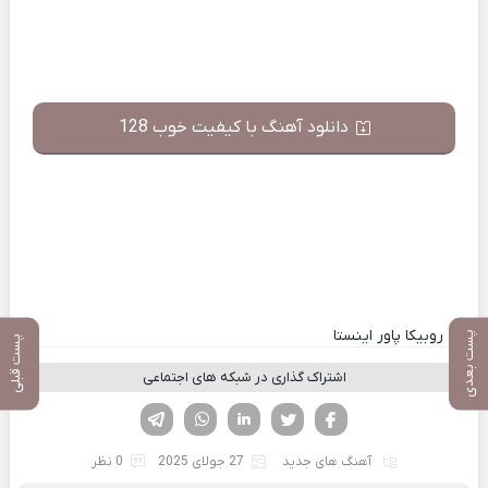
دانلود آهنگ با کیفیت خوب 128
کانال روبیکا پاور اینستا
پست بعدی
پست قبلی
اشتراک گذاری در شبکه های اجتماعی
فیسوک
تویتر
لینکدین
واتساپ
تلگرام
آهنگ های جدید
27 جولای 2025
0 نظر