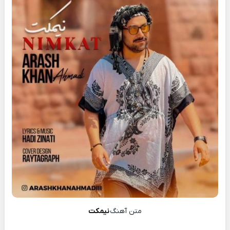
متن آهنگ
نیمکت