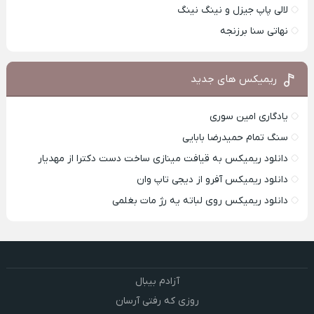
لالی پاپ جیزل و نینگ نینگ
نهاتی سنا برزنجه
ریمیکس های جدید
یادگاری امین سوری
سنگ تمام حمیدرضا بابایی
دانلود ریمیکس به قیافت مینازی ساخت دست دکترا از مهدیار
دانلود ریمیکس آفرو از ديجی تاپ وان
دانلود ریمیکس روی لباته یه رژ مات بغلمی
آزادم بیبال
روزی که رفتی آرسان