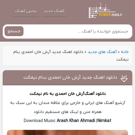
آهنگ جدید
پخش آهنگ
جستجو
خانه
»
آهنگ های جدید
»
دانلود اهنگ جدید آرش خان احمدی بنام
نیمکت
دانلود اهنگ جدید آرش خان احمدی بنام نیمکت
دانلود آهنگ
آرش خان احمدی
به نام نیمکت
آرشیو آهنگ های ایرانی و خارجی برای علاقه مندان به این سبک به
همراه متن و لینک های مستقیم دانلود
Arash Khan Ahmadi
|
Nimkat
Download Music