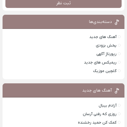
ثبت نظر
دسته‌بندی‌ها
آهنگ های جدید
پخش بزودی
رپورتاژ آگهی
ریمیکس های جدید
گلچین موزیک
آهنگ های جدید
آزادم بیبال
روزی که رفتی آرسان
کمک کن حمید رخشنده