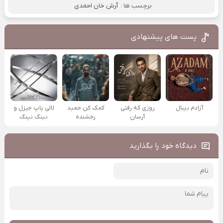
برچسب ها :
آرش خان احمدی
پست های پیشنهادی
آزادم بیبال
روزی که رفتی
کمک کن حمید
لالی پاپ جیزل و
آرسان
رخشنده
نینگ نینگ
دیدگاه خود را بگذارید