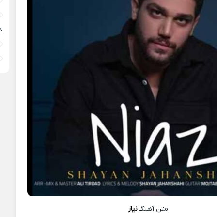
د
متن آهنگ
نیاز