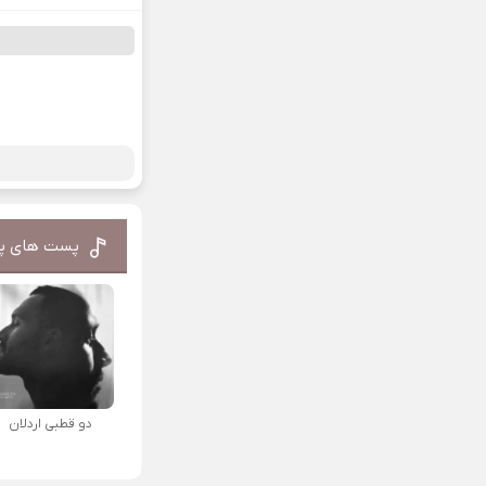
پست های پ
دو قطبی اردلان