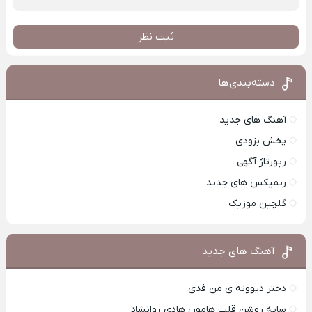
ثبت نظر
دسته‌بندی‌ها
آهنگ های جدید
پخش بزودی
رپورتاژ آگهی
ریمیکس های جدید
گلچین موزیک
آهنگ های جدید
دختر دیوونه ی من فدی
سایه روشن قلب هامون هادی روانشاد