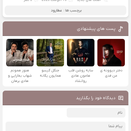
برچسب ها :
عطارود
پست های پیشنهادی
دختر دیوونه ی
سایه روشن قلب
جنگل گیسو
هنوز همونم
من فدی
هامون هادی
همایون یگانه
شهاب بخارایی و
روانشاد
هادی برهان
دیدگاه خود را بگذارید