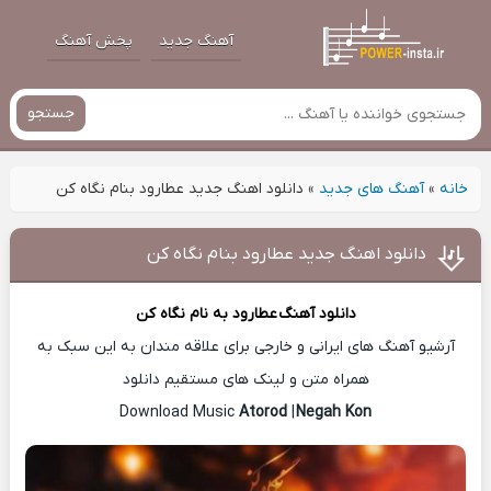
آهنگ جدید
پخش آهنگ
جستجو
خانه
»
آهنگ های جدید
»
دانلود اهنگ جدید عطارود بنام نگاه کن
دانلود اهنگ جدید عطارود بنام نگاه کن
دانلود آهنگ
عطارود
به نام نگاه کن
آرشیو آهنگ های ایرانی و خارجی برای علاقه مندان به این سبک به
همراه متن و لینک های مستقیم دانلود
Atorod
|
Negah Kon
Download Music