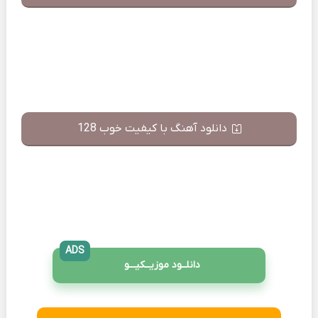
دانلود آهنگ با کیفیت خوب 128
ADS
دانلــود موزیــکیـــو