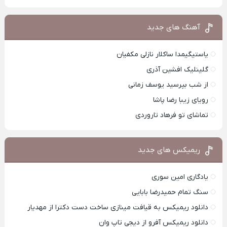
آهنگ های جدید
یاستیگیمدا ساکلار نازلی مکفیان
گلینلیک افشین آذری
از شب بپرسید یوسف زمانی
رویای زیبا رضا پاشا
تماشای تو فرهاد تاروردی
ریمیکس های جدید
یادگاری امین سوری
سنگ تمام حمیدرضا بابایی
دانلود ریمیکس به قیافت مینازی ساخت دست دکترا از مهدیار
دانلود ریمیکس آفرو از ديجی تاپ وان