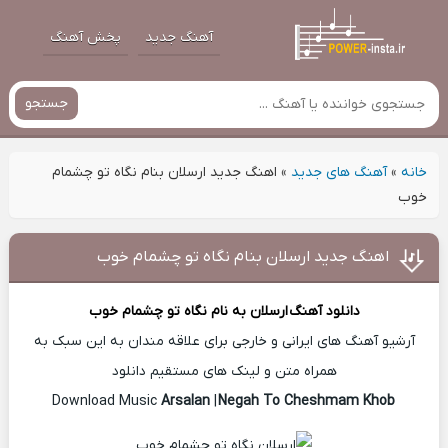
آهنگ جدید
پخش آهنگ
جستجو
خانه
»
آهنگ های جدید
»
اهنگ جدید ارسلان بنام نگاه تو چشمام
خوب
اهنگ جدید ارسلان بنام نگاه تو چشمام خوب
دانلود آهنگ
ارسلان
به نام نگاه تو چشمام خوب
آرشیو آهنگ های ایرانی و خارجی برای علاقه مندان به این سبک به
همراه متن و لینک های مستقیم دانلود
Arsalan
|
Negah To Cheshmam Khob
Download Music